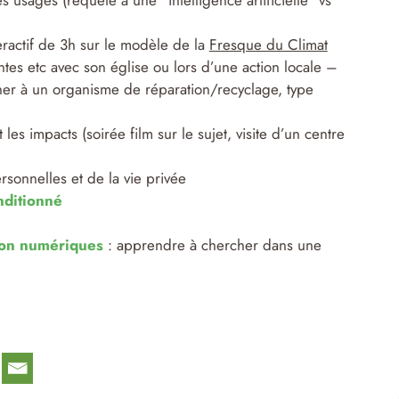
 usages (requête à une “intelligence artificielle” vs
teractif de 3h sur le modèle de la
Fresque du Climat
es etc avec son église ou lors d’une action locale –
er à un organisme de réparation/recyclage, type
es impacts (soirée film sur le sujet, visite d’un centre
onnelles et de la vie privée
nditionné
non numériques
: apprendre à chercher dans une