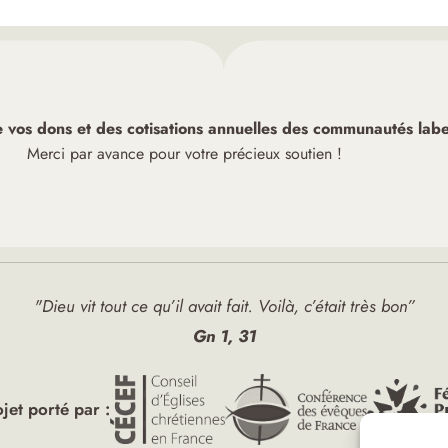
de vos dons et des cotisations annuelles des communautés label
Merci par avance pour votre précieux soutien !
"Dieu vit tout ce qu’il avait fait. Voilà, c’était très bon”
Gn 1, 31
ojet porté par :