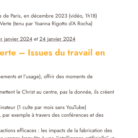
ique de Paris, en décembre 2023 (vidéo, 1h18)
Verte (tenu par Yoanna Rigotto d’A Rocha)
r janvier 2024
et
24 janvier 2024
rte – Issues du travail en
ments et l’usage), offrir des moments de
mettent le Christ au centre, pas la donnée, ils créent
inateur (1 culte par mois sans YouTube)
s, par exemple à travers des conférences et des
ctions efficaces : les impacts de la fabrication des