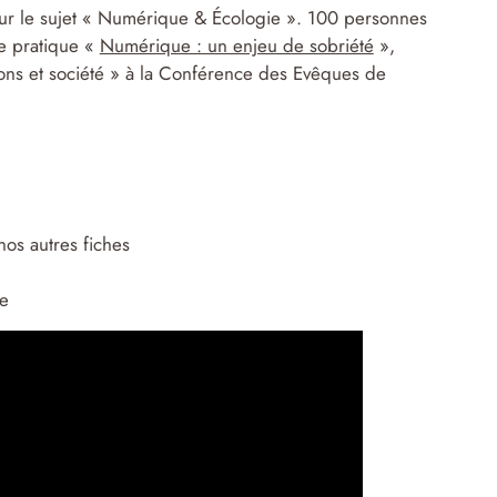
 sur le sujet « Numérique & Écologie ». 100 personnes
he pratique «
Numérique : un enjeu de sobriété
»,
ions et société » à la Conférence des Evêques de
os autres fiches
te