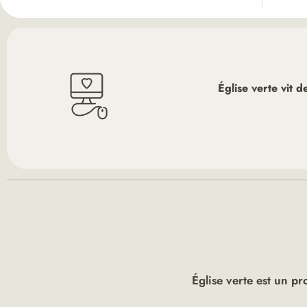
Église verte vit 
Église verte est un pr