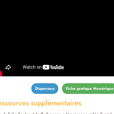
Diaporama
Fiche pratique Numérique
essources supplémentaires