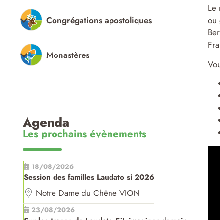
Le 
Congrégations apostoliques
ou 
Ber
Fra
Monastères
Vou
Agenda
Les prochains évènements
18/08/2026
Session des familles Laudato si 2026
Notre Dame du Chêne VION
23/08/2026