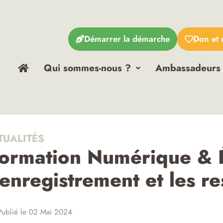
Démarrer la démarche
Don et 
Qui sommes-nous ?
Ambassadeurs
TUALITÉS
ormation Numérique & É
’enregistrement et les r
ublié le 02 Mai 2024