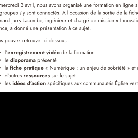
mercredi 3 avril, nous avons organisé une formation en ligne
groupes s’y sont connectés. A l’occasion de la sortie de la fic
nard Jarry-Lacombe, ingénieur et chargé de mission « Innovat
nce, a donné une présentation à ce sujet.
s pouvez retrouver ci-dessous :
l’
enregistrement vidéo
de la formation
le
diaporama
présenté
la
fiche pratique
« Numérique : un enjeu de sobriété » et n
d’autres
ressources
sur le sujet
les
idées d’action
spécifiques aux communautés Église ver