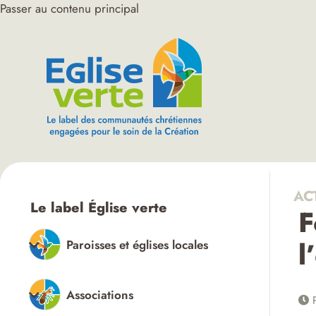
Passer au contenu principal
AC
Le label Église verte
F
l
Paroisses et églises locales
Associations
P