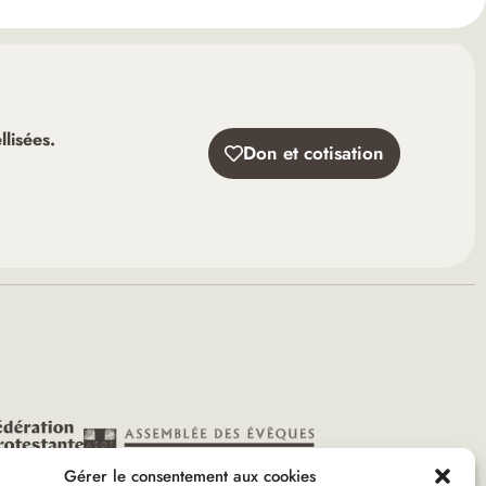
lisées.
Don et cotisation
Gérer le consentement aux cookies