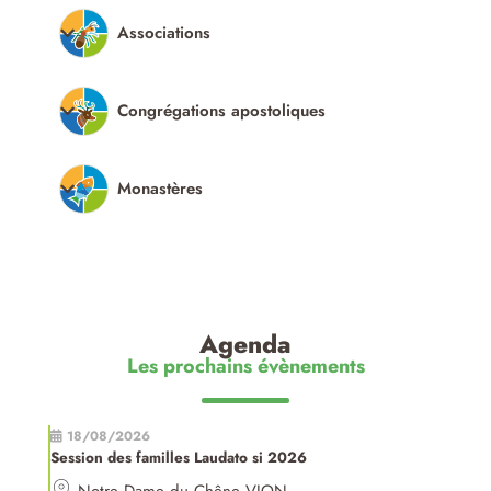
Associations
Congrégations apostoliques
Monastères
Agenda
Les prochains évènements
18/08/2026
Session des familles Laudato si 2026
Notre Dame du Chêne VION