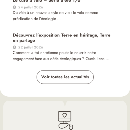
Le curé à vélo – Série d’été 1/6
24 juillet 2026
Du vélo à un nouveau style de vie : le vélo comme
prédication de l’écologie …
Découvrez l’exposition Terre en héritage, Terre
en partage
22 juillet 2026
Comment la foi chrétienne peut-elle nourrir notre
engagement face aux défis écologiques ? Quels liens …
Voir toutes les actualités