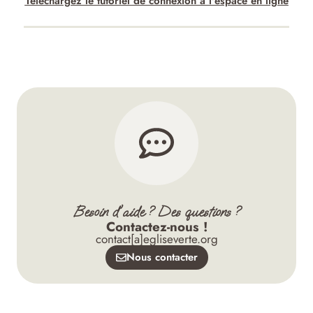
Téléchargez le tutoriel de connexion à l'espace en ligne
Besoin d'aide ? Des questions ?
Contactez-nous !
contact[a]egliseverte.org
Nous contacter