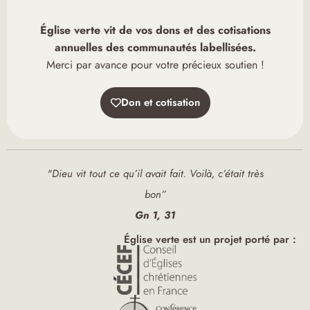
Église verte vit de vos dons et des cotisations
annuelles des communautés labellisées.
Merci par avance pour votre précieux soutien !
Don et cotisation
"Dieu vit tout ce qu’il avait fait. Voilà, c’était très
bon”
Gn 1, 31
Église verte est un projet porté par :