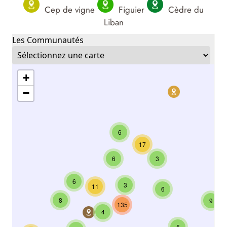
Cep de vigne
Figuier
Cèdre du
Liban