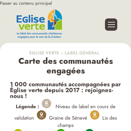
Passer au contenu principal
ÉGLISE VERTE – LABEL GÉNÉRAL
Carte des communautés
engagées
1 000 communautés accompagnées par
Église verte depuis 2017 : rejoignez-
nous !
Légende :
Niveau de label en cours de
validation
Graine de Sénevé
Lis des
champs