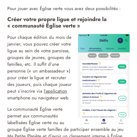
Pour jouer avec Église verte vous avez deux possibilités :
Créer votre propre ligue et rejoindre la
« communauté Église verte »
Pour chaque édition du mois de
janvier, vous pouvez créer votre
ligue au sein de votre paroisse,
groupes de jeunes, groupes de
familles, etc. Il suffit d’une
personne (« un ambassadeur »)
pour créer la ligue et recruter
des joueurs, puis chaque joueur
peut s’inscrire via
l’application
smartphone ou navigateur web.
La communauté Église verte
permet aux communautés
labellisées Église verte ou au
groupe Église verte familles de participer ensemble au jeu
Ma Petite Planète et d’avoir un classement interne à Église