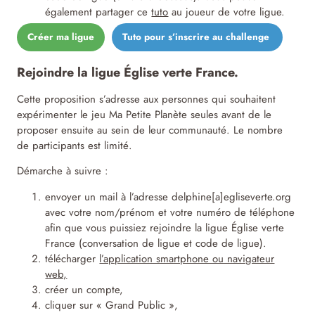
également partager ce
tuto
au joueur de votre ligue.
Créer ma ligue
Tuto pour s’inscrire au challenge
Rejoindre la ligue Église verte France.
Cette proposition s’adresse aux personnes qui souhaitent
expérimenter le jeu Ma Petite Planète seules avant de le
proposer ensuite au sein de leur communauté. Le nombre
de participants est limité.
Démarche à suivre :
envoyer un mail à l’adresse delphine[a]egliseverte.org
avec votre nom/prénom et votre numéro de téléphone
afin que vous puissiez rejoindre la ligue Église verte
France (conversation de ligue et code de ligue).
télécharger
l’application smartphone ou navigateur
web,
créer un compte,
cliquer sur « Grand Public »,