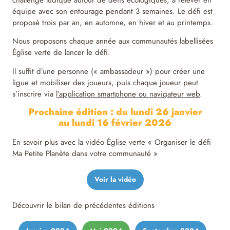
challenge ludique autour de défis écologiques, à relever en
équipe avec son entourage pendant 3 semaines. Le défi est
proposé trois par an, en automne, en hiver et au printemps.
Nous proposons chaque année aux communautés labellisées
Église verte de lancer le défi.
Il suffit d’une personne (« ambassadeur ») pour créer une
ligue et mobiliser des joueurs, puis chaque joueur peut
s’inscrire via
l’application smartphone ou navigateur web
.
Prochaine édition :
du lundi 26 janvier
au
lundi 16 février 2026
En savoir plus avec la vidéo Église verte « Organiser le défi
Ma Petite Planète dans votre communauté »
Voir la vidéo
Découvrir le bilan de précédentes éditions