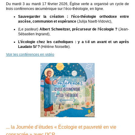
Du mardi 3 au mardi 17 février 2026, Église verte a organisé un cycle de
trois conférences œcuménique sur l’éco-théologie, en ligne.
Sauvegarder la création : l’éco-théologie orthodoxe entre
ascèse, communion et espérance
(Julija Naett-Vidovic),
(Le pasteur)
Albert Schweitzer, précurseur de l’écologie ?
(Jean-
Sébastien Ingrand),
L’écologie chez les catholiques : y a t-il un avant et un après
Laudato Si’ ?
(Hélène Noisette).
Voir les conférences en vidéo
... la Journée d’études « Écologie et pauvreté en vie
consacrée » avec l'ICP