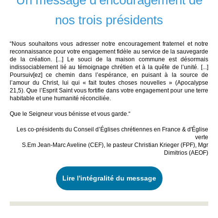
Un message d’encouragement de
nos trois présidents
“Nous souhaitons vous adresser notre encouragement fraternel et notre
reconnaissance pour votre engagement fidèle au service de la sauvegarde
de la création. [...] Le souci de la maison commune est désormais
indissociablement lié au témoignage chrétien et à la quête de l’unité. [...]
Poursuiv[ez] ce chemin dans l’espérance, en puisant à la source de
l’amour du Christ, lui qui « fait toutes choses nouvelles » (Apocalypse
21,5). Que l’Esprit Saint vous fortifie dans votre engagement pour une terre
habitable et une humanité réconciliée.
Que le Seigneur vous bénisse et vous garde.“
Les co-présidents du Conseil d’Églises chrétiennes en France & d'Église
verte
S.Em Jean-Marc Aveline (CEF), le pasteur Christian Krieger (FPF), Mgr
Dimitrios (AEOF)
Lire l'intégralité du message