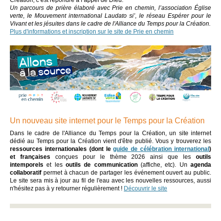
Un parcours de prière élaboré avec Prie en chemin, l’association Église
verte, le Mouvement international Laudato si’, le réseau Espérer pour le
Vivant et les jésuites dans le cadre de l'Alliance du Temps pour la Création.
Plus d'informations et inscription sur le site de Prie en chemin
Un nouveau site internet pour le Temps pour la Création
Dans le cadre de l'Alliance du Temps pour la Création, un site internet
dédié au Temps pour la Création vient d'être publié. Vous y trouverez les
ressources internationales (dont le
guide de célébration international
)
et françaises
conçues pour le thème 2026 ainsi que les
outils
intemporels
et les
outils de communication
(affiche, etc). Un
agenda
collaboratif
permet à chacun de partager les événement ouvert au public.
Le site sera mis à jour au fil de l'eau avec les nouvelles ressources, aussi
n'hésitez pas à y retourner régulièrement !
Découvrir le site