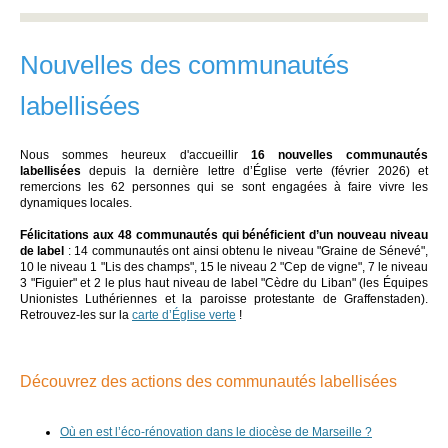
Nouvelles des communautés
labellisées
Nous sommes heureux d'accueillir
16 nouvelles communautés
labellisées
depuis la dernière lettre d’Église verte (février 2026) et
remercions les 62 personnes qui se sont engagées à faire vivre les
dynamiques locales.
Félicitations aux 48 communautés qui bénéficient d’un nouveau niveau
de label
: 14 communautés ont ainsi obtenu le niveau "Graine de Sénevé",
10 le niveau 1 "Lis des champs", 15 le niveau 2 "Cep de vigne", 7 le niveau
3 "Figuier" et 2 le plus haut niveau de label "Cèdre du Liban" (les Équipes
Unionistes Luthériennes et la paroisse protestante de Graffenstaden).
Retrouvez-les sur la
carte d’Église verte
!
Découvrez
des actions des communautés labellisées
Où en est l’éco-rénovation dans le diocèse de Marseille ?