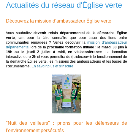
Actualités du réseau d'Église verte
Découvrez la mission d’ambassadeur Église verte
Vous souhaitez
devenir relais départemental de la démarche Église
verte
,
tant pour la faire connaître que pour tisser des liens entre
communautés engagées ?
Venez découvrir la
mission d’ambassadeur
départemental
lors de la
prochaine formation initiale
:
l
e mardi 30 juin à
19h ou le jeudi 2 juillet à midi, en visioconférence
. La formation
interactive dure
2h
et vous permettra de (re)découvrir le fonctionnement de
la démarche Église verte, les missions des ambassadeurs et les bases de
l’œcuménisme.
En savoir plus et s'inscrire
"Nuit des veilleurs" : prions pour les défenseurs de
l'environnement persécutés