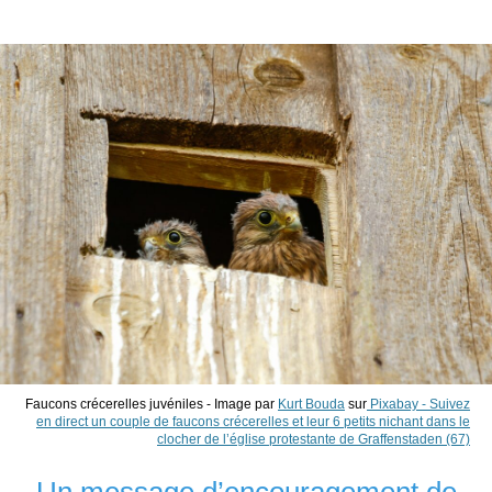
Faucons crécerelles juvéniles - Image par
Kurt Bouda
sur
Pixabay -
Suivez
en direct un couple de faucons crécerelles et leur 6 petits nichant dans le
clocher
de l’église
protestante
de Graffenstaden
(67)