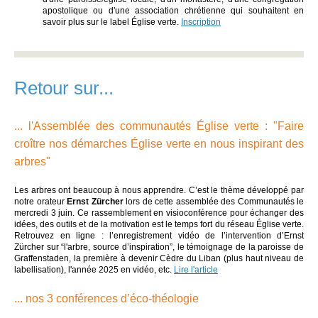
apostolique ou d'une association chrétienne qui souhaitent en
savoir plus sur le label Église verte.
Inscription
Retour sur...
... l'Assemblée des communautés Église verte : "Faire
croître nos démarches Église verte en nous inspirant des
arbres"
Les arbres ont beaucoup à nous apprendre. C’est le thème développé par
notre orateur
Ernst Zürcher
lors de cette assemblée des Communautés le
mercredi 3 juin. Ce rassemblement en visioconférence pour échanger des
idées, des outils et de la motivation est le temps fort du réseau Église verte.
Retrouvez en ligne : l’enregistrement vidéo de l’intervention d’Ernst
Zürcher sur “l'arbre, source d’inspiration”, le témoignage de la paroisse de
Graffenstaden, la première à devenir Cèdre du Liban (plus haut niveau de
labellisation), l'année 2025 en vidéo, etc.
Lire l'article
... nos 3 conférences d’éco-théologie