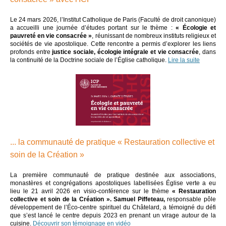
Le 24 mars 2026, l’Institut Catholique de Paris (Faculté de droit canonique)
a accueilli une journée d’études portant sur le thème :
« Écologie et
pauvreté en vie consacrée »
, réunissant de nombreux instituts religieux et
sociétés de vie apostolique. Cette rencontre a permis d’explorer les liens
profonds entre
justice sociale, écologie intégrale et vie consacrée
, dans
la continuité de la Doctrine sociale de l’Église catholique.
Lire la suite
... la communauté de pratique « Restauration collective et
soin de la Création »
La première communauté de pratique destinée aux associations,
monastères et congrégations apostoliques labellisées Église verte a eu
lieu le 21 avril 2026 en visio-conférence sur le thème
« Restauration
collective et soin de la Création ».
Samuel Piffeteau,
responsable pôle
développement de l’Éco-centre spirituel du Châtelard,
a témoigné du défi
que s’est lancé le centre depuis 2023 en prenant un virage autour de la
cuisine.
Découvrir son témoignage en vidéo