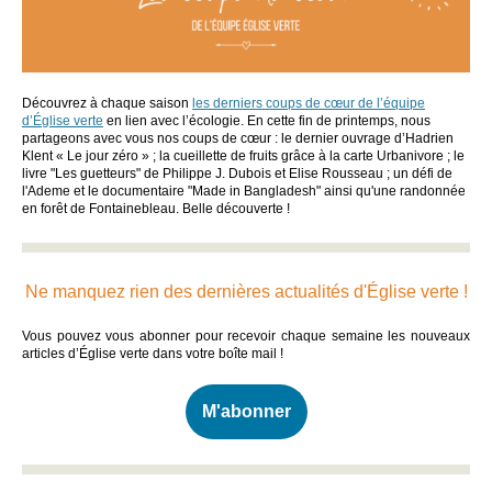
Découvrez à chaque saison
les derniers coups de cœur de l’équipe
d’Église verte
en lien avec l’écologie. En cette fin de printemps, nous
partageons avec vous nos coups de cœur : le dernier ouvrage d’Hadrien
Klent « Le jour zéro » ; la cueillette de fruits grâce à la carte Urbanivore ; le
livre "Les guetteurs" de Philippe J. Dubois et Elise Rousseau ; un défi de
l'Ademe et le documentaire "Made in Bangladesh" ainsi qu'une randonnée
en forêt de Fontainebleau. Belle découverte !
Ne manquez rien des dernières actualités d'Église verte !
Vous pouvez vous abonner pour recevoir chaque semaine les nouveaux
articles d’Église verte dans votre boîte mail !
M'abonner