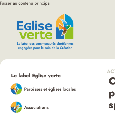
Passer au contenu principal
AC
Le label Église verte
C
p
Paroisses et églises locales
s
Associations