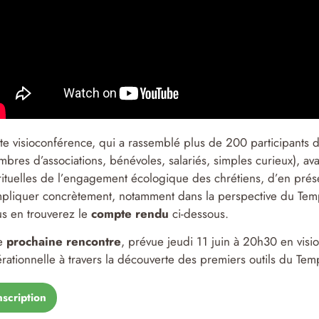
te visioconférence, qui a rassemblé plus de 200 participants d
bres d’associations, bénévoles, salariés, simples curieux), avai
rituelles de l’engagement écologique des chrétiens, d’en prése
mpliquer concrètement, notamment dans la perspective du Temp
s en trouverez le
compte rendu
ci-dessous.
e
prochaine rencontre
, prévue jeudi 11 juin à 20h30 en visi
rationnelle à travers la découverte des premiers outils du Te
nscription