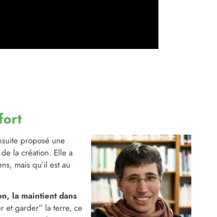
fort
ensuite proposé une
de la création. Elle a
s, mais qu’il est au
on, la maintient dans
er et garder” la terre, ce