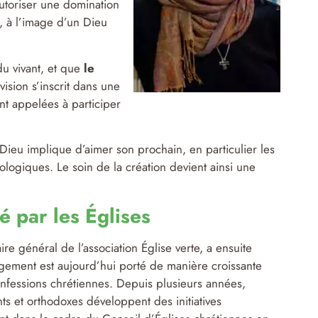
autoriser une domination
e, à l’image d’un Dieu
du vivant, et que
le
 vision s’inscrit dans une
ont appelées à participer
r Dieu implique d’aimer son prochain, en particulier les
ologiques. Le soin de la création devient ainsi une
 par les Églises
ire général de l’association Église verte, a ensuite
ement est aujourd’hui porté de manière croissante
onfessions chrétiennes. Depuis plusieurs années,
nts et orthodoxes développent des initiatives