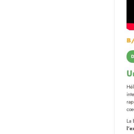
B/
D
U
Hél
int
rap
cœu
La 
l’e