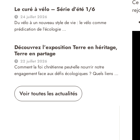
Ce 
Le curé à vélo – Série d’été 1/6
rej
24 juillet 2026
Du vélo à un nouveau style de vie : le vélo comme
prédication de l’écologie …
Découvrez l’exposition Terre en héritage,
Terre en partage
22 juillet 2026
Comment la foi chrétienne peut-elle nourrir notre
engagement face aux défis écologiques ? Quels liens …
Voir toutes les actualités