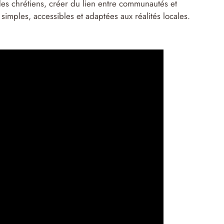
es chrétiens, créer du lien entre communautés et
simples, accessibles et adaptées aux réalités locales.