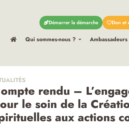
Démarrer la démarche
Don et 
Qui sommes-nous ?
Ambassadeurs
TUALITÉS
ompte rendu – L’engage
our le soin de la Créati
pirituelles aux actions c