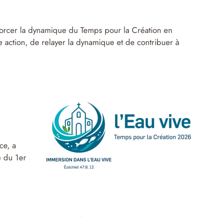
nforcer la dynamique du Temps pour la Création en
e action, de relayer la dynamique et de contribuer à
ce, a
e du 1er