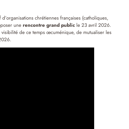
f d’organisations chrétiennes françaises (catholiques,
roposer une
rencontre grand public
le 23 avril 2026.
a visibilité de ce temps œcuménique, de mutualiser les
 2026.