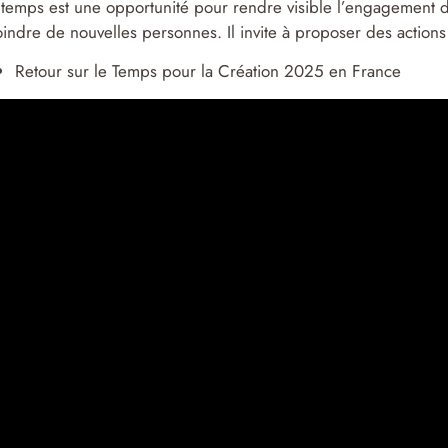
temps est une opportunité pour rendre visible l’engagement d
oindre de nouvelles personnes. Il invite à proposer des actions 
Retour sur le Temps pour la Création 2025 en France