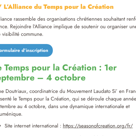
 L’Alliance du Temps pour la Création
lliance rassemble des organisations chrétiennes souhaitant re
nce. Rejoindre l’Alliance implique de soutenir ou organiser un
 visibilité commune.
ormulaire d’inscription
e Temps pour la Création : 1
er
eptembre – 4 octobre
e Doutriaux, coordinatrice du Mouvement Laudato Si’ en Fran
senté le Temps pour la Création, qui se déroule chaque anné
tembre au 4 octobre, dans une dynamique internationale et
uménique.
Site internet international :
https://seasonofcreation.org/fr/