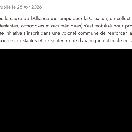
ublié le 28 Avr 2026
s le cadre de l’Alliance du Temps pour la Création, un collecti
testantes, orthodoxes et œcuméniques) s’est mobilisé pour p
te initiative s’inscrit dans une volonté commune de renforcer l
sources existantes et de soutenir une dynamique nationale en