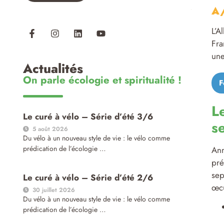
A/
L’A
Fra
une
Actualités
On parle écologie et spiritualité !
F
L
Le curé à vélo – Série d’été 3/6
s
5 août 2026
Du vélo à un nouveau style de vie : le vélo comme
prédication de l’écologie …
Ann
pré
sep
Le curé à vélo – Série d’été 2/6
œc
30 juillet 2026
Du vélo à un nouveau style de vie : le vélo comme
prédication de l’écologie …