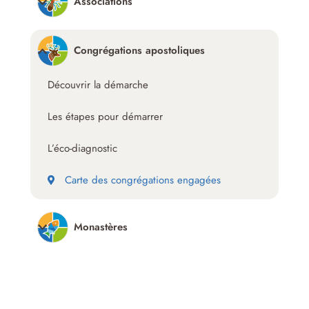
Associations
Congrégations apostoliques
Découvrir la démarche
Les étapes pour démarrer
L’éco-diagnostic
Carte des congrégations engagées
Monastères