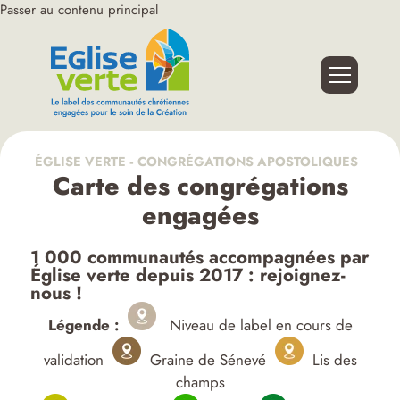
Passer au contenu principal
ÉGLISE VERTE ‑ CONGRÉGATIONS APOSTOLIQUES
Carte des congrégations
engagées
1 000 communautés accompagnées par
Église verte depuis 2017 : rejoignez-
nous !
Légende :
Niveau de label en cours de
validation
Graine de Sénevé
Lis des
champs