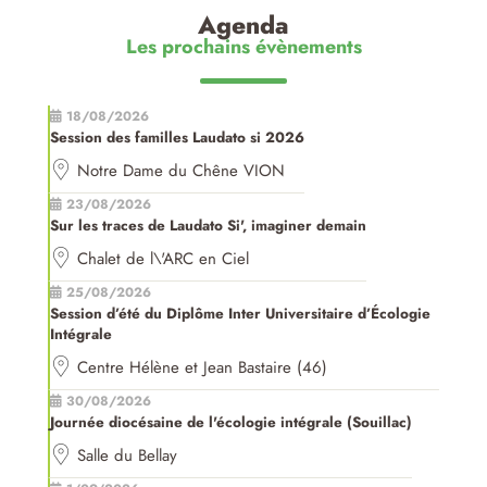
Agenda
Les prochains évènements
18/08/2026
Session des familles Laudato si 2026
Notre Dame du Chêne VION
23/08/2026
Sur les traces de Laudato Si', imaginer demain
Chalet de l\'ARC en Ciel
25/08/2026
Session d’été du Diplôme Inter Universitaire d’Écologie
Intégrale
Centre Hélène et Jean Bastaire (46)
30/08/2026
Journée diocésaine de l'écologie intégrale (Souillac)
Salle du Bellay