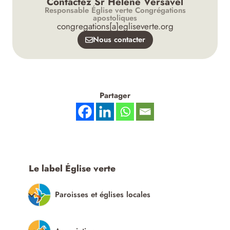
Contactez Sr Hélène Versavel
Responsable Église verte Congrégations
apostoliques
congregations[a]egliseverte.org
Nous contacter
Partager
Le label Église verte
Paroisses et églises locales