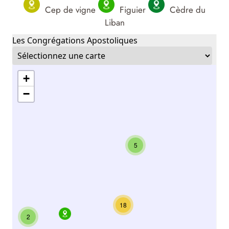
Cep de vigne
Figuier
Cèdre du
Liban