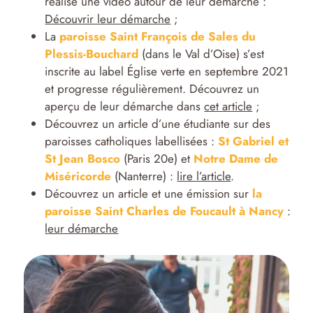
réalisé une vidéo autour de leur démarche :
Découvrir leur démarche
;
La
paroisse Saint François de Sales du
Plessis-Bouchard
(dans le Val d’Oise) s’est
inscrite au label Église verte en septembre 2021
et progresse régulièrement. Découvrez un
aperçu de leur démarche dans
cet article
;
Découvrez un article d’une étudiante sur des
paroisses catholiques labellisées :
St Gabriel et
St Jean Bosco
(Paris 20e) et
Notre Dame de
Miséricorde
(Nanterre) :
lire l’article
.
Découvrez un article et une émission sur
la
paroisse Saint Charles de Foucault à Nancy
:
leur démarche