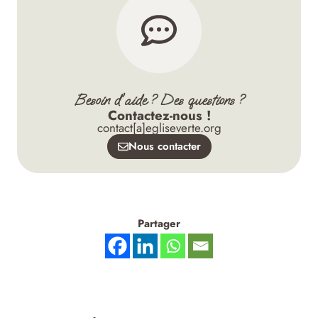
Besoin d'aide ? Des questions ?
Contactez-nous !
contact[a]egliseverte.org
Nous contacter
Partager