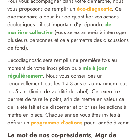
Pour vous accompagner dans votre démarche, nous
vous proposons de remplir un
éco-diagnostic
. Ce
questionnaire a pour but de quantifier vos actions
écologiques : il est important d’y répondre
de
manière collective
(vous serez amenés à interroger
plusieurs personnes et cela permettra des discussions
de fond).
L’écodiagnostic sera rempli une première fois au
moment de votre inscription puis
mis à jour
régulièrement
. Nous vous conseillons un
renouvellement tous les 1 à 3 ans et au maximum tous
les 5 ans (limite de validité du label). Cet exercice
permet de faire le point, afin de mettre en valeur ce
qui a été fait et de discerner et prioriser les actions à
mettre en place. Chaque année vous êtes invités à
définir un
programme d’actions
pour l’année à venir.
Le mot de nos co-présidents, Mgr de