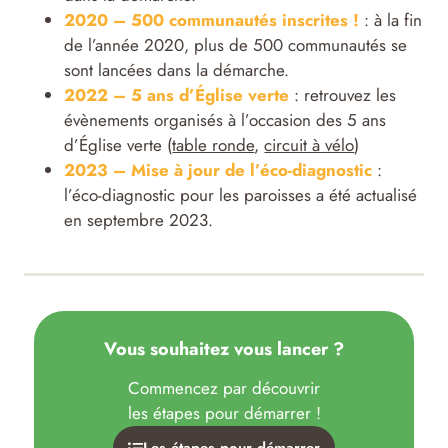
2020 – 500 communautés inscrites !
: à la fin
de l’année 2020, plus de 500 communautés se
sont lancées dans la démarche.
2022 – 5 ans d’Église verte
: retrouvez les
évènements organisés à l’occasion des 5 ans
d’Église verte (
table ronde
,
circuit à vélo
)
2023 – Mise à jour de l’éco-diagnostic
:
l’éco-diagnostic pour les paroisses a été actualisé
en septembre 2023.
Vous souhaitez vous lancer ?
Commencez par découvrir
les étapes pour démarrer !
Les étapes pour démarrer