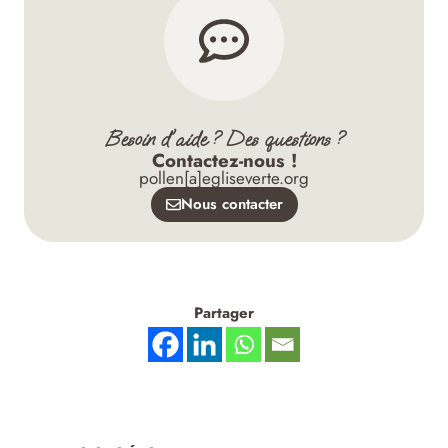
Besoin d'aide ? Des questions ?
Contactez-nous !
pollen[a]egliseverte.org
Nous contacter
Partager