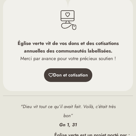
Église verte vit de vos dons et des cotisations
annuelles des communautés labellisées.
Merci par avance pour votre précieux soutien !
Don et cotisation
"Dieu vit tout ce qu’il avait fait. Voilà, c’était très
bon”
Gn 1, 31
Église verte est un projet porté par :