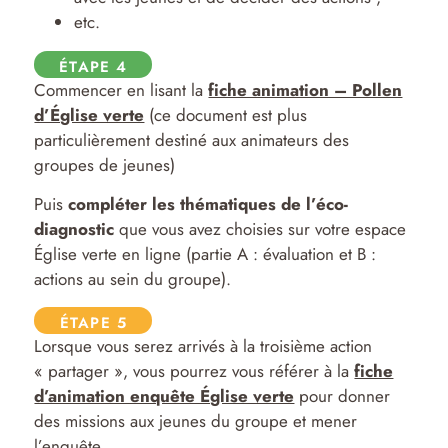
etc.
ÉTAPE 4
Commencer en lisant la
fiche animation – Pollen
d’Église verte
(ce document est plus
particulièrement destiné aux animateurs des
groupes de jeunes)
Puis
compléter les thématiques de l’éco-
diagnostic
que vous avez choisies sur votre espace
Église verte en ligne (partie A : évaluation et B :
actions au sein du groupe).
ÉTAPE 5
Lorsque vous serez arrivés à la troisième action
« partager », vous pourrez vous référer à la
fiche
d’animation enquête Église verte
pour donner
des missions aux jeunes du groupe et mener
l’enquête.