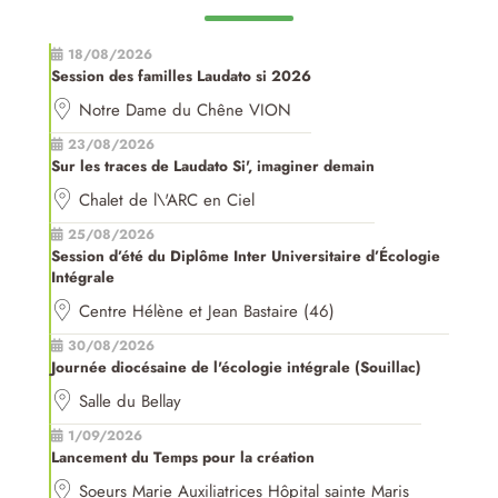
18/08/2026
Session des familles Laudato si 2026
Notre Dame du Chêne VION
23/08/2026
Sur les traces de Laudato Si', imaginer demain
Chalet de l\'ARC en Ciel
25/08/2026
Session d’été du Diplôme Inter Universitaire d’Écologie
Intégrale
Centre Hélène et Jean Bastaire (46)
30/08/2026
Journée diocésaine de l'écologie intégrale (Souillac)
Salle du Bellay
1/09/2026
Lancement du Temps pour la création
Soeurs Marie Auxiliatrices Hôpital sainte Maris