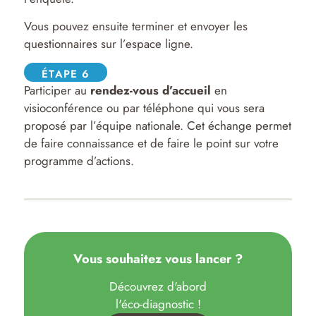
Vous pouvez ensuite terminer et envoyer les
questionnaires sur l’espace ligne.
ÉTAPE 6
Participer au
rendez-vous d’accueil
en
visioconférence ou par téléphone qui vous sera
proposé par l’équipe nationale. Cet échange permet
de faire connaissance et de faire le point sur votre
programme d’actions.
Vous souhaitez vous lancer ?
Découvrez d'abord
l'éco-diagnostic !