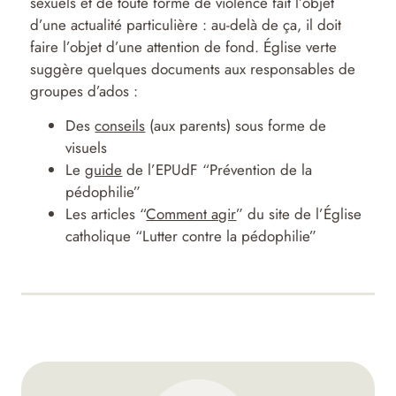
sexuels et de toute forme de violence fait l’objet
d’une actualité particulière : au-delà de ça, il doit
faire l’objet d’une attention de fond. Église verte
suggère quelques documents aux responsables de
groupes d’ados :
Des
conseils
(aux parents) sous forme de
visuels
Le
guide
de l’EPUdF “Prévention de la
pédophilie”
Les articles “
Comment agir
” du site de l’Église
catholique “Lutter contre la pédophilie”