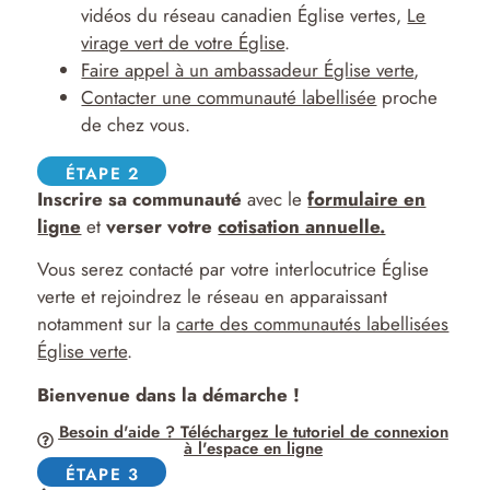
vidéos du réseau canadien Église vertes,
Le
virage vert de votre Église
.
Faire appel à un ambassadeur Église verte
,
Contacter une communauté labellisée
proche
de chez vous.
ÉTAPE 2
Inscrire sa communauté
avec le
formulaire en
ligne
et
verser votre
cotisation annuelle.
Vous serez contacté par votre interlocutrice Église
verte et rejoindrez le réseau en apparaissant
notamment sur la
carte des communautés labellisées
Église verte
.
Bienvenue dans la démarche !
Besoin d'aide ? Téléchargez le tutoriel de connexion
à l'espace en ligne
ÉTAPE 3