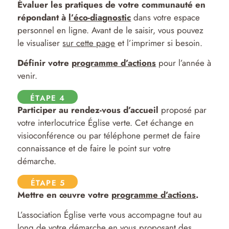
Évaluer les pratiques de votre communauté en
répondant à
l’éco-diagnostic
dans votre espace
personnel en ligne. Avant de le saisir, vous pouvez
le visualiser
sur cette page
et l’imprimer si besoin.
Définir votre
programme d’actions
pour l’année à
venir.
ÉTAPE 4
Participer au rendez-vous d’accueil
proposé par
votre interlocutrice Église verte. Cet échange en
visioconférence ou par téléphone permet de faire
connaissance et de faire le point sur votre
démarche.
ÉTAPE 5
Mettre en œuvre votre
programme d’actions
.
L’association Église verte vous accompagne tout au
long de votre démarche en vous proposant des