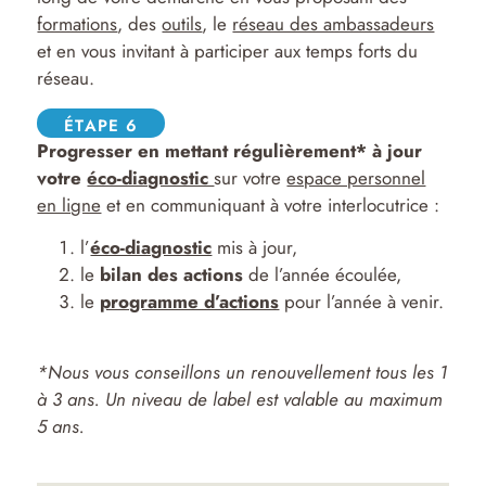
formations
, des
outils
, le
réseau des ambassadeurs
et en vous invitant à participer aux temps forts du
réseau.
ÉTAPE 6
Progresser en mettant régulièrement* à jour
votre
éco-diagnostic
sur votre
espace personnel
en ligne
et en communiquant à votre interlocutrice :
l’
éco-diagnostic
mis à jour,
le
bilan des actions
de l’année écoulée,
le
programme d’actions
pour l’année à venir.
*
Nous vous conseillons un renouvellement tous les 1
à 3 ans. Un niveau de label est valable au maximum
5 ans.