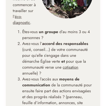
commencer à
travailler sur
l’
éco-
diagnostic
.
Êtes-vous
un groupe
d’au moins 3 ou 4
personnes ?
Avez-vous l’
accord des responsables
(curé, conseil…) de votre communauté
pour qu’elle s’engage dans une
démarche Église verte
et
pour que la
communauté verse une
cotisation
annuelle) ?
Avez-vous l’accès aux
moyens de
communication
de la communauté pour
ensuite faire part des actions envisagées
et des progrès réalisés ? (panneau,
feuille d’information, annonces, site