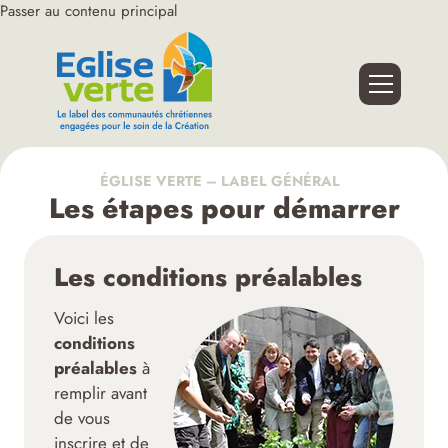
Passer au contenu principal
ÉGLISE VERTE – LABEL GÉNÉRAL
Les étapes pour démarrer
Les conditions préalables
Voici les
conditions
préalables
à
remplir avant
de vous
inscrire et de