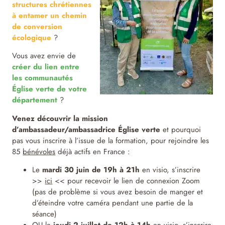
structures chrétiennes
à entamer un chemin
de conversion
écologique
?
Vous avez envie de
créer du lien entre
les communautés
Église verte de votre
département
?
Venez découvrir la mission
d’ambassadeur/ambassadrice Église verte
et pourquoi
pas vous inscrire à l’issue de la formation, pour rejoindre les
85
bénévoles
déjà actifs en France :
Le
mardi 30 juin de 19h à 21h
en visio, s’inscrire
>>
ici
<< pour recevoir le lien de connexion Zoom
(pas de problème si vous avez besoin de manger et
d’éteindre votre caméra pendant une partie de la
séance)