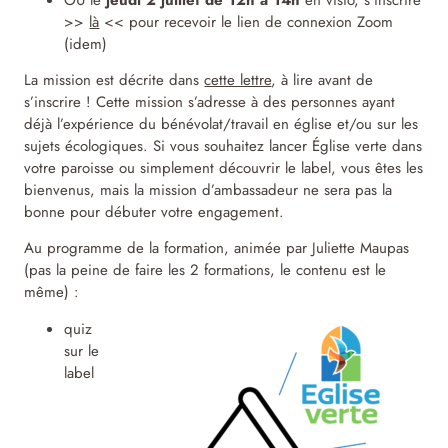
OU le
jeudi 2 juillet de 12h à 14h
en visio, s’inscrire
>>
là
<< pour recevoir le lien de connexion Zoom
(idem)
La mission est décrite dans
cette lettre
, à lire avant de
s’inscrire ! Cette mission s’adresse à des personnes ayant
déjà l’expérience du bénévolat/travail en église et/ou sur les
sujets écologiques. Si vous souhaitez lancer Église verte dans
votre paroisse ou simplement découvrir le label, vous êtes les
bienvenus, mais la mission d’ambassadeur ne sera pas la
bonne pour débuter votre engagement.
Au programme de la formation, animée par Juliette Maupas
(pas la peine de faire les 2 formations, le contenu est le
même) :
quiz
sur le
label