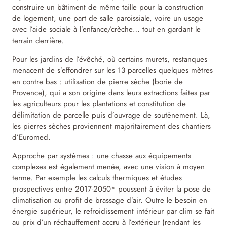
construire un bâtiment de même taille pour la construction
de logement, une part de salle paroissiale, voire un usage
avec l’aide sociale à l’enfance/crèche… tout en gardant le
terrain derrière.
Pour les jardins de l’évêché, où certains murets, restanques
menacent de s’effondrer sur les 13 parcelles quelques mètres
en contre bas : utilisation de pierre sèche (borie de
Provence), qui a son origine dans leurs extractions faites par
les agriculteurs pour les plantations et constitution de
délimitation de parcelle puis d’ouvrage de soutènement. Là,
les pierres sèches proviennent majoritairement des chantiers
d’Euromed.
Approche par systèmes : une chasse aux équipements
complexes est également menée, avec une vision à moyen
terme. Par exemple les calculs thermiques et études
prospectives entre 2017-2050* poussent à éviter la pose de
climatisation au profit de brassage d’air. Outre le besoin en
énergie supérieur, le refroidissement intérieur par clim se fait
au prix d’un réchauffement accru à l’extérieur (rendant les