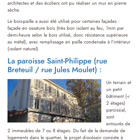
architectes et des écoliers ont pu réaliser un mur en pierre
sèche.
Le bois-paille a aussi été utilisé pour certaines façades :
façade en ossature bois (très bon isolant au feu, 1mm par
demi-heure selon le bois utilisé, donc résistance supérieure
au métal), avec remplissage en paille condensée à l’intérieur
(isolant naturel).
La paroisse Saint-Philippe (rue
Breteuil / rue Jules Moulet) :
Un terrain et
un petit
bâtiment (<
2 étages)
paroissial,
sont
entourés de
2 immeubles de 7 ou 8 étages. Du fait de la demande de
logements dans le quartier, le projet diocésain consiste à