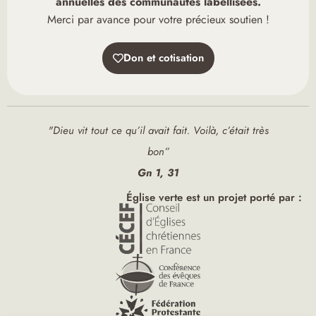
annuelles des communautés labellisées.
Merci par avance pour votre précieux soutien !
Don et cotisation
"Dieu vit tout ce qu’il avait fait. Voilà, c’était très
bon”
Gn 1, 31
Église verte est un projet porté par :