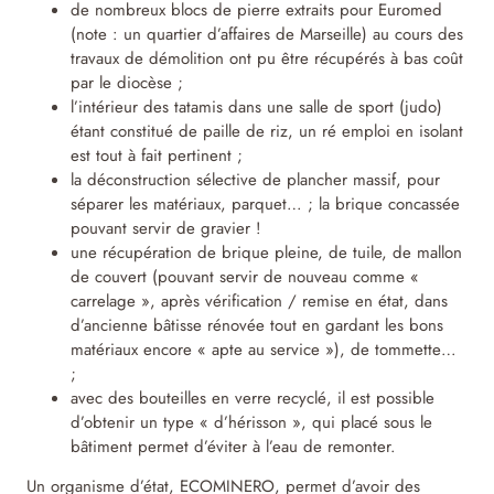
de nombreux blocs de pierre extraits pour Euromed
(note : un quartier d’affaires de Marseille) au cours des
travaux de démolition ont pu être récupérés à bas coût
par le diocèse ;
l’intérieur des tatamis dans une salle de sport (judo)
étant constitué de paille de riz, un ré emploi en isolant
est tout à fait pertinent ;
la déconstruction sélective de plancher massif, pour
séparer les matériaux, parquet… ; la brique concassée
pouvant servir de gravier !
une récupération de brique pleine, de tuile, de mallon
de couvert (pouvant servir de nouveau comme «
carrelage », après vérification / remise en état, dans
d’ancienne bâtisse rénovée tout en gardant les bons
matériaux encore « apte au service »), de tommette…
;
avec des bouteilles en verre recyclé, il est possible
d’obtenir un type « d’hérisson », qui placé sous le
bâtiment permet d’éviter à l’eau de remonter.
Un organisme d’état, ECOMINERO, permet d’avoir des