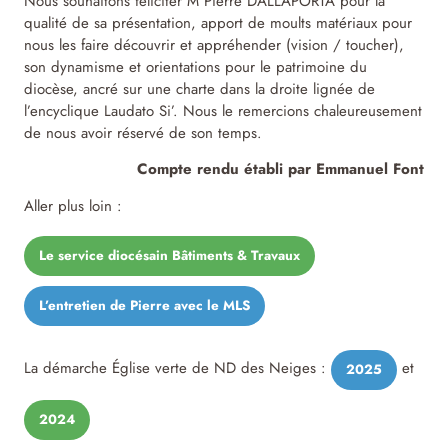
Nous souhaitons féliciter M Pierre DALLAPORTA pour la
qualité de sa présentation, apport de moults matériaux pour
nous les faire découvrir et appréhender (vision / toucher),
son dynamisme et orientations pour le patrimoine du
diocèse, ancré sur une charte dans la droite lignée de
l’encyclique Laudato Si’. Nous le remercions chaleureusement
de nous avoir réservé de son temps.
Compte rendu établi par Emmanuel Font
Aller plus loin :
Le service diocésain Bâtiments & Travaux
L’entretien de Pierre avec le MLS
La démarche Église verte de ND des Neiges :
et
2025
2024