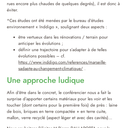
rues encore plus chaudes de quelques degrés), il est donc à
éviter.
*Ces études ont été menées par le bureau d’études
environnement « Inddigo », soulignant deux aspects :
être vertueux dans les rénovations / terrain pour
anticiper les évolutions ;
définir une trajectoire pour s’adapter à de telles
évolutions possibles – cf.
https://www.inddigo.com/references/marseille-
sadapte-au-changement-climatique/
.
Une approche ludique
Afin d’être dans le concret, le conférencier nous a fait la
surprise d’apporter certains matériaux pour les voir et les
toucher (dont certains pour la première fois) de près : laine
de bois, briques en terre compactée + en terre cuite,
mallon, verre recyclé (aspect léger et avec des cavités)…