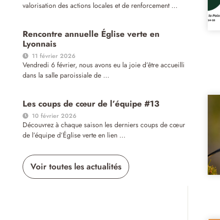
valorisation des actions locales et de renforcement …
Rencontre annuelle Église verte en
Lyonnais
11 février 2026
Vendredi 6 février, nous avons eu la joie d’être accueilli
dans la salle paroissiale de …
Les coups de cœur de l’équipe #13
10 février 2026
Découvrez à chaque saison les derniers coups de cœur
de l’équipe d’Église verte en lien …
Voir toutes les actualités