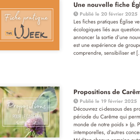
Une nouvelle fiche Ég
Publié le 20 février 2025
Les fiches pratiques Église v
écologiques liés aux question
annoncer la sortie d’une nou
est une expérience de groupe
comprendre, sensibiliser et [
Propositions de Car
Publié le 19 février 2025
Découvrez ci-dessous des pro
période du Carême qui permet
monde de notre poids » (p. Ph
intemporelles, d’autres co
Méditez chaque semaine autou