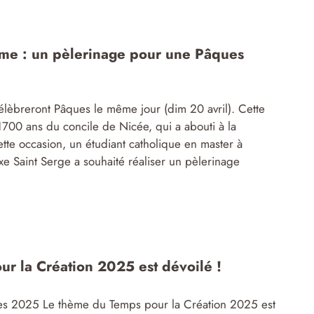
me : un pèlerinage pour une Pâques
élèbreront Pâques le même jour (dim 20 avril). Cette
00 ans du concile de Nicée, qui a abouti à la
tte occasion, un étudiant catholique en master à
oxe Saint Serge a souhaité réaliser un pèlerinage
r la Création 2025 est dévoilé !
ces 2025 Le thème du Temps pour la Création 2025 est