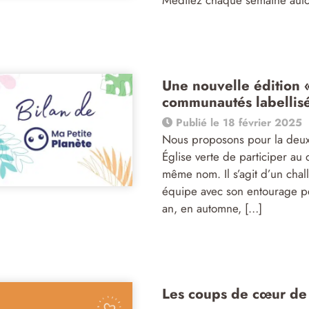
Une nouvelle édition 
communautés labellis
Publié le 18 février 2025
Nous proposons pour la deux
Église verte de participer au 
même nom. Il s’agit d’un chal
équipe avec son entourage pe
an, en automne, […]
Les coups de cœur de