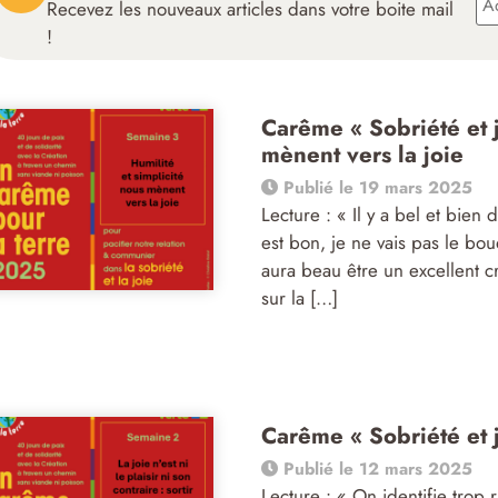
Recevez les nouveaux articles dans votre boite mail
!
Carême « Sobriété et j
mènent vers la joie
Publié le 19 mars 2025
Lecture : « Il y a bel et bien 
est bon, je ne vais pas le bo
aura beau être un excellent cr
sur la […]
Carême « Sobriété et j
Publié le 12 mars 2025
Lecture : « On identifie trop r