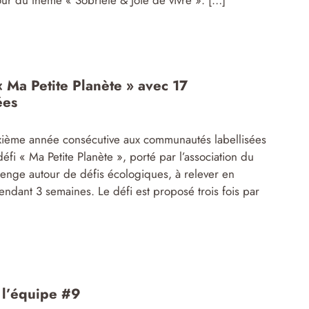
« Ma Petite Planète » avec 17
ées
ième année consécutive aux communautés labellisées
défi « Ma Petite Planète », porté par l’association du
lenge autour de défis écologiques, à relever en
ndant 3 semaines. Le défi est proposé trois fois par
 l’équipe #9