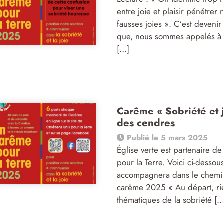
entre joie et plaisir pénétrer
fausses joies ». C’est devenir
que, nous sommes appelés à 
[…]
Carême « Sobriété et 
des cendres
Publié le 5 mars 2025
Église verte est partenaire 
pour la Terre. Voici ci-dessou
accompagnera dans le chemin 
carême 2025 « Au départ, rie
thématiques de la sobriété […