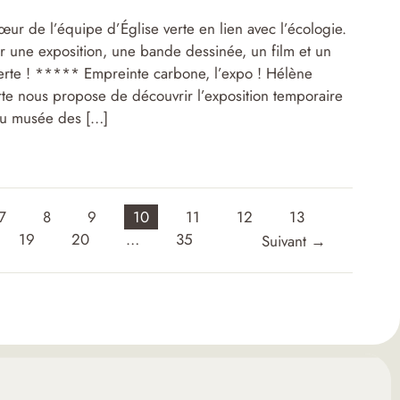
œur de l’équipe d’Église verte en lien avec l’écologie.
r une exposition, une bande dessinée, un film et un
rte ! ***** Empreinte carbone, l’expo ! Hélène
erte nous propose de découvrir l’exposition temporaire
au musée des […]
7
8
9
10
11
12
13
19
20
…
35
Suivant
→