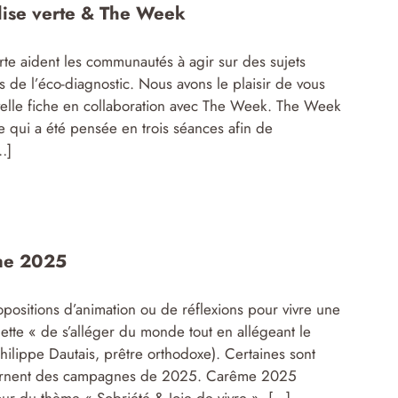
lise verte & The Week
erte aident les communautés à agir sur des sujets
s de l’éco-diagnostic. Nous avons le plaisir de vous
velle fiche en collaboration avec The Week. The Week
 qui a été pensée en trois séances afin de
…]
ême 2025
positions d’animation ou de réflexions pour vivre une
te « de s’alléger du monde tout en allégeant le
ilippe Dautais, prêtre orthodoxe). Certaines sont
ncernent des campagnes de 2025. Carême 2025
r du thème « Sobriété & Joie de vivre ». […]