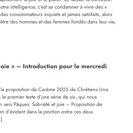
 notre intelligence, c’est se condamner à vivre des «
 des consommateurs inquiets et jamais satisfaits, alors
être des hommes et des femmes fondés dans leur vie,
joie » – Introduction pour le mercredi
de la proposition de Carême 2025 de Chrétiens Unis
s le premier texte d’une série de six, qui nous
vers Pâques. Sobriété et joie – Proposition de
n d’évident dans la jonction entre ces deux
]