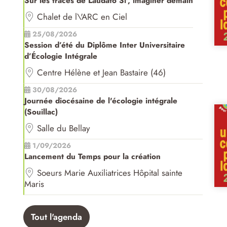
Sur les traces de Laudato Si', imaginer demain
Chalet de l\'ARC en Ciel
25/08/2026
Session d’été du Diplôme Inter Universitaire
d’Écologie Intégrale
Centre Hélène et Jean Bastaire (46)
30/08/2026
Journée diocésaine de l'écologie intégrale
(Souillac)
Salle du Bellay
1/09/2026
Lancement du Temps pour la création
Soeurs Marie Auxiliatrices Hôpital sainte
Maris
Tout l'agenda