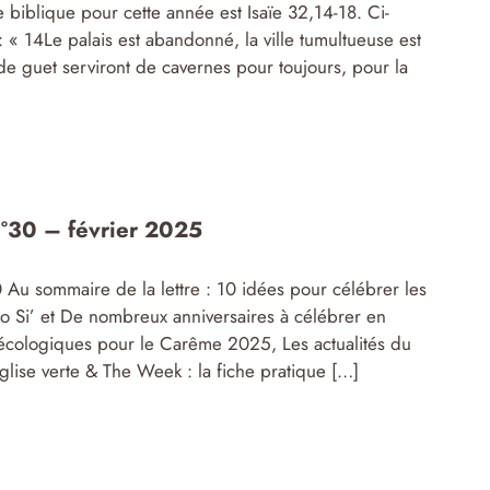
te biblique pour cette année est Isaïe 32,14-18. Ci-
: « 14Le palais est abandonné, la ville tumultueuse est
 de guet serviront de cavernes pour toujours, pour la
 n°30 – février 2025
30 Au sommaire de la lettre : 10 idées pour célébrer les
to Si’ et De nombreux anniversaires à célébrer en
écologiques pour le Carême 2025, Les actualités du
glise verte & The Week : la fiche pratique […]