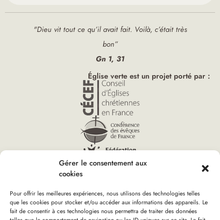
"Dieu vit tout ce qu’il avait fait. Voilà, c’était très
bon”
Gn 1, 31
Église verte est un projet porté par :
Gérer le consentement aux
cookies
Pour offrir les meilleures expériences, nous utilisons des technologies telles
que les cookies pour stocker et/ou accéder aux informations des appareils. Le
fait de consentir à ces technologies nous permettra de traiter des données
Vous êtes ici :