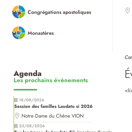
Congrégations apostoliques
Monastères
Car
É
Agenda
Les prochains évènements
<li
18/08/2026
Session des familles Laudato si 2026
Notre Dame du Chêne VION
23/08/2026