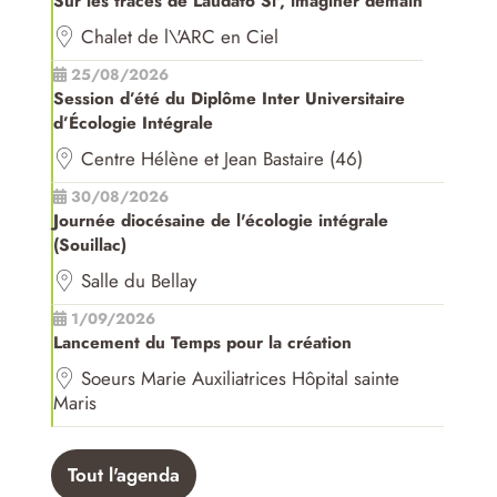
Sur les traces de Laudato Si', imaginer demain
Chalet de l\'ARC en Ciel
25/08/2026
Session d’été du Diplôme Inter Universitaire
d’Écologie Intégrale
Centre Hélène et Jean Bastaire (46)
30/08/2026
Journée diocésaine de l'écologie intégrale
(Souillac)
Salle du Bellay
1/09/2026
Lancement du Temps pour la création
Soeurs Marie Auxiliatrices Hôpital sainte
Maris
Tout l'agenda