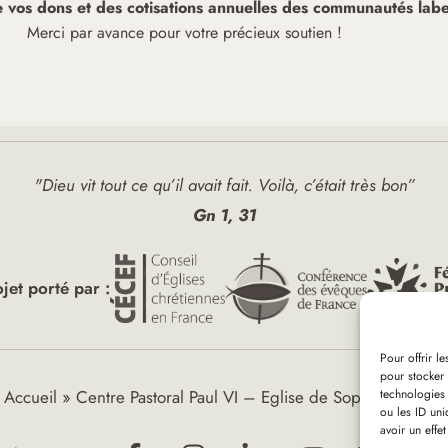
de vos dons et des cotisations annuelles des communautés label
Merci par avance pour votre précieux soutien !
"Dieu vit tout ce qu’il avait fait. Voilà, c’était très bon”
Gn 1, 31
ojet porté par :
Pour offrir l
pour stocker 
technologies
Accueil
»
Centre Pastoral Paul VI – Eglise de Sophia Antipo
ou les ID uni
avoir un effet