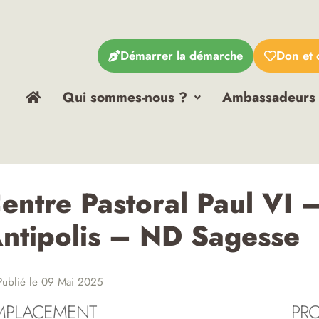
Démarrer la démarche
Don et 
Qui sommes-nous ?
Ambassadeurs
entre Pastoral Paul VI 
ntipolis – ND Sagesse
ublié le 09 Mai 2025
MPLACEMENT
PR