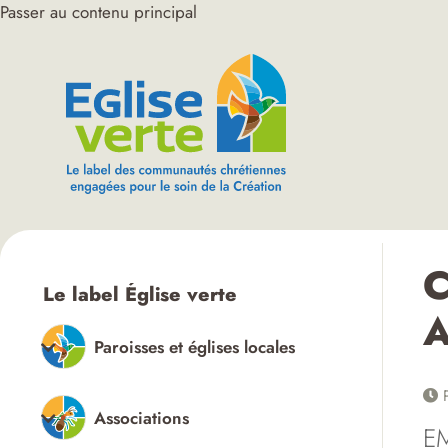
Passer au contenu principal
C
Le label Église verte
A
Paroisses et églises locales
P
Associations
E