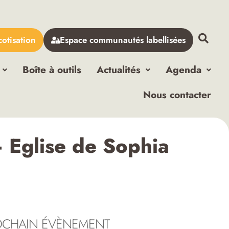
cotisation
Espace communautés labellisées
Boîte à outils
Actualités
Agenda
Nous contacter
– Eglise de Sophia
OCHAIN ÉVÈNEMENT