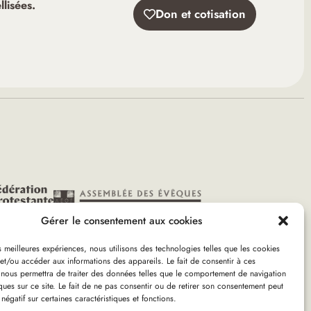
lisées.
Don et cotisation
Gérer le consentement aux cookies
es meilleures expériences, nous utilisons des technologies telles que les cookies
et/ou accéder aux informations des appareils. Le fait de consentir à ces
 nous permettra de traiter des données telles que le comportement de navigation
lis – ND Sagesse
ques sur ce site. Le fait de ne pas consentir ou de retirer son consentement peut
 négatif sur certaines caractéristiques et fonctions.