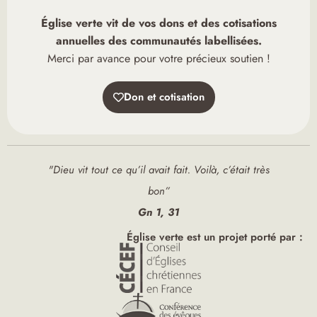
Église verte vit de vos dons et des cotisations
annuelles des communautés labellisées.
Merci par avance pour votre précieux soutien !
Don et cotisation
"Dieu vit tout ce qu’il avait fait. Voilà, c’était très
bon”
Gn 1, 31
Église verte est un projet porté par :