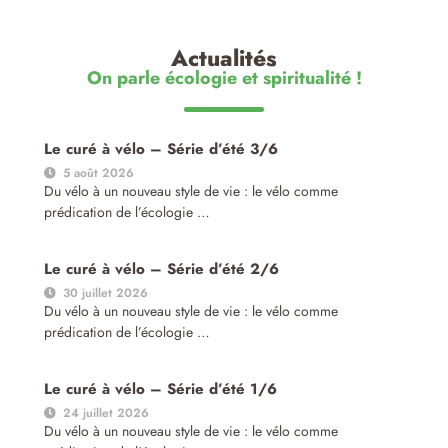
Actualités
On parle écologie et spiritualité !
Le curé à vélo – Série d’été 3/6
5 août 2026
Du vélo à un nouveau style de vie : le vélo comme
prédication de l’écologie …
Le curé à vélo – Série d’été 2/6
30 juillet 2026
Du vélo à un nouveau style de vie : le vélo comme
prédication de l’écologie …
Le curé à vélo – Série d’été 1/6
24 juillet 2026
Du vélo à un nouveau style de vie : le vélo comme