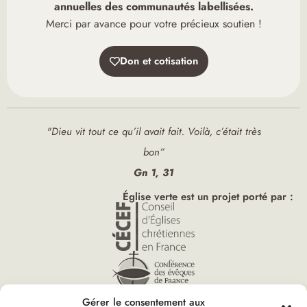
annuelles des communautés labellisées.
Merci par avance pour votre précieux soutien !
Don et cotisation
"Dieu vit tout ce qu’il avait fait. Voilà, c’était très
bon”
Gn 1, 31
Église verte est un projet porté par :
Gérer le consentement aux