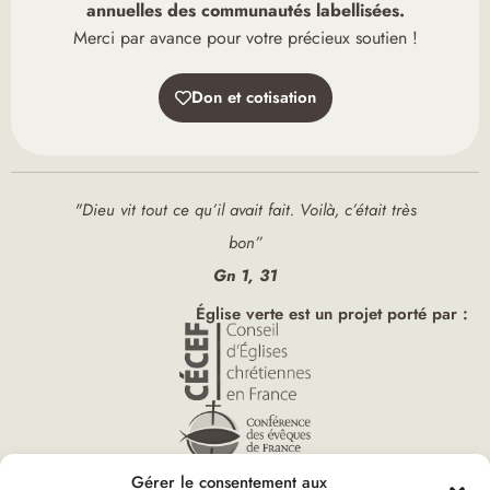
annuelles des communautés labellisées.
Merci par avance pour votre précieux soutien !
Don et cotisation
"Dieu vit tout ce qu’il avait fait. Voilà, c’était très
bon”
Gn 1, 31
Église verte est un projet porté par :
Gérer le consentement aux