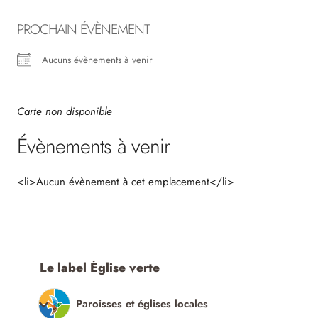
PROCHAIN ÉVÈNEMENT
Aucuns évènements à venir
Carte non disponible
Évènements à venir
<li>Aucun évènement à cet emplacement</li>
Le label Église verte
Paroisses et églises locales