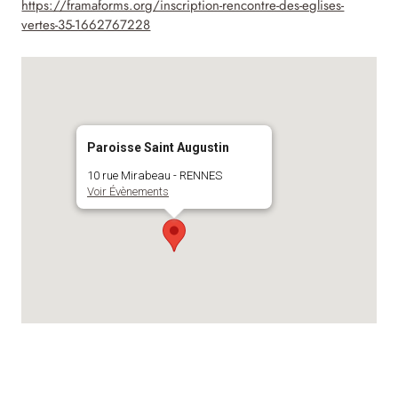
https://framaforms.org/inscription-rencontre-des-eglises-
vertes-35-1662767228
Paroisse Saint Augustin
10 rue Mirabeau - RENNES
Voir Évènements