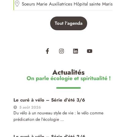
Soeurs Marie Auxiliatrices Hôpital sainte Maris
Tout l'agenda
Actualités
On parle écologie et spiritualité !
Le curé à vélo – Série d’été 3/6
5 août 2026
Du vélo à un nouveau style de vie : le vélo comme
prédication de l’écologie …
Le curé à vélo – Série d’été 2/6