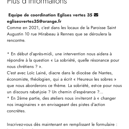
Plus d'informations
Equipe de coordination Eglises vertes 35
eglisesvertes35@orange.fr
Comme en 2021, c’est dans les locaux de la Paroisse Saint
Augustin 10 rue Mirabeau à Rennes que se déroulera la
rencontre.
* En début d’après-midi, une intervention nous aidera à
répondre à la question « La sobriété, quelle résonance pour
nous chrétiens ? ».
C’est avec Loïc Lainé, diacre dans le diocèse de Nantes,
économiste, théologien, qui a écrit « Heureux les sobres »
que nous aborderons ce thème. La sobriété, est-ce pour nous
un discours rabat-joie ? Un chemin d’espérance ?…
* En 2ème partie, des ateliers nous inviteront à « changer
nos imaginaires » en envisageant des pistes d’action
concrètes.
Inscrivez-vous dès maintenant en remplissant le formulaire :