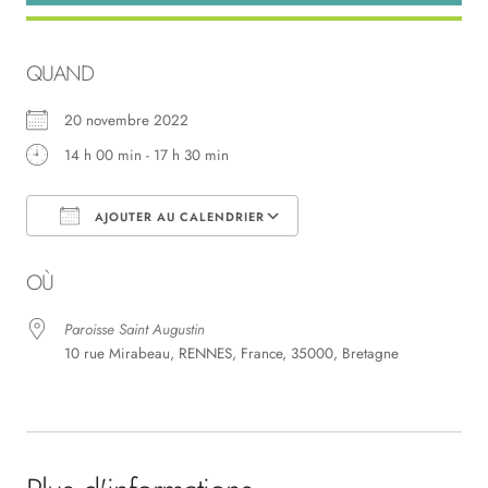
QUAND
20 novembre 2022
14 h 00 min - 17 h 30 min
AJOUTER AU CALENDRIER
Télécharger ICS
Calendrier Google
OÙ
Paroisse Saint Augustin
10 rue Mirabeau, RENNES, France, 35000, Bretagne