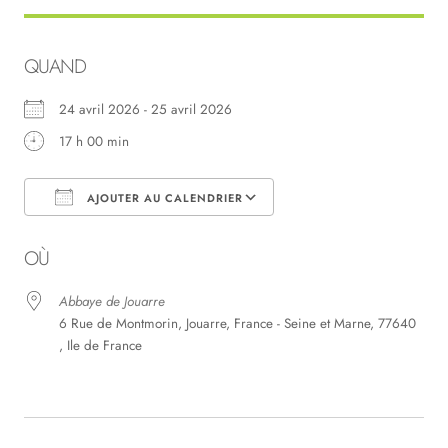
QUAND
24 avril 2026 - 25 avril 2026
17 h 00 min
AJOUTER AU CALENDRIER
Télécharger ICS
Calendrier Google
OÙ
Abbaye de Jouarre
6 Rue de Montmorin, Jouarre, France - Seine et Marne, 77640
, Ile de France