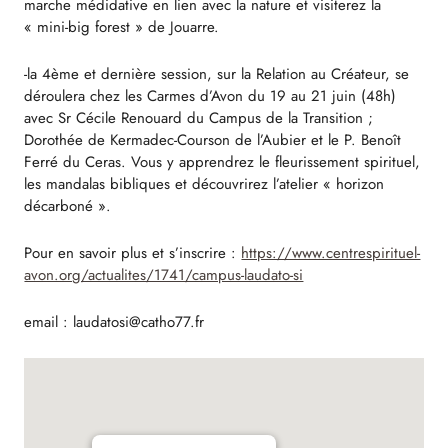
marche médidative en lien avec la nature et visiterez la
« mini-big forest » de Jouarre.
-la 4ème et dernière session, sur la Relation au Créateur, se
déroulera chez les Carmes d’Avon du 19 au 21 juin (48h)
avec Sr Cécile Renouard du Campus de la Transition ;
Dorothée de Kermadec-Courson de l’Aubier et le P. Benoît
Ferré du Ceras. Vous y apprendrez le fleurissement spirituel,
les mandalas bibliques et découvrirez l’atelier « horizon
décarboné ».
Pour en savoir plus et s’inscrire :
https://www.centrespirituel-
avon.org/actualites/1741/campus-laudato-si
email : laudatosi@catho77.fr