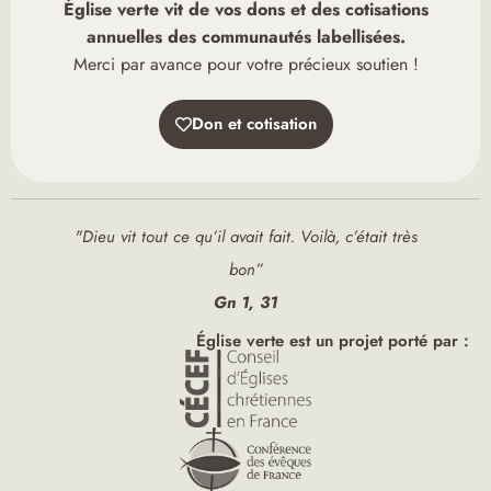
Église verte vit de vos dons et des cotisations
annuelles des communautés labellisées.
Merci par avance pour votre précieux soutien !
Don et cotisation
"Dieu vit tout ce qu’il avait fait. Voilà, c’était très
bon”
Gn 1, 31
Église verte est un projet porté par :