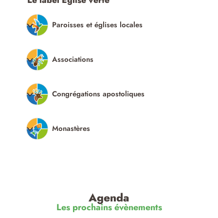
Le label Église verte
Paroisses et églises locales
Associations
Congrégations apostoliques
Monastères
Agenda
Les prochains évènements