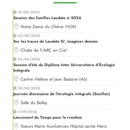
18/08/2026
Session des familles Laudato si 2026
Notre Dame du Chêne VION
23/08/2026
Sur les traces de Laudato Si', imaginer demain
Chalet de l\'ARC en Ciel
25/08/2026
Session d’été du Diplôme Inter Universitaire d’Écologie
Intégrale
Centre Hélène et Jean Bastaire (46)
30/08/2026
Journée diocésaine de l'écologie intégrale (Souillac)
Salle du Bellay
1/09/2026
Lancement du Temps pour la création
Soeurs Marie Auxiliatrices Hôpital sainte Maris