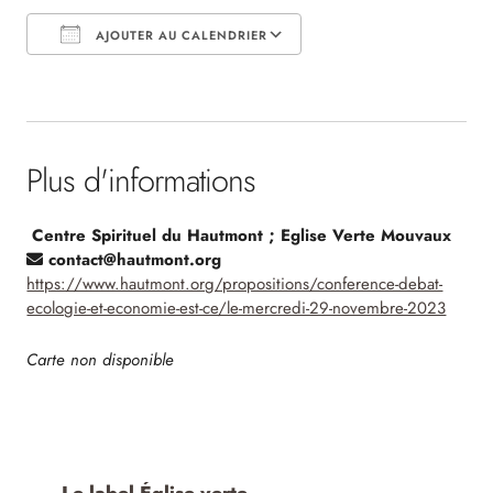
AJOUTER AU CALENDRIER
Télécharger ICS
Calendrier Google
Plus d'informations
Centre Spirituel du Hautmont ; Eglise Verte Mouvaux
contact@hautmont.org
https://www.hautmont.org/propositions/conference-debat-
ecologie-et-economie-est-ce/le-mercredi-29-novembre-2023
Carte non disponible