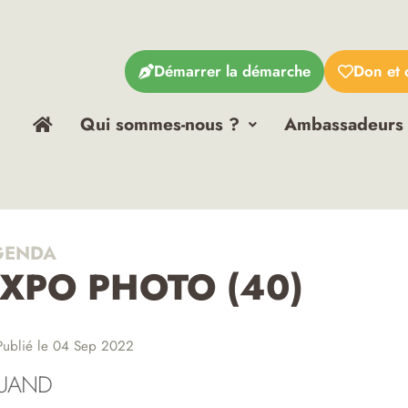
Démarrer la démarche
Don et 
Qui sommes-nous ?
Ambassadeurs
ENDA
XPO PHOTO (40)
ublié le 04 Sep 2022
UAND