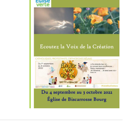
iCalendar
Office 365