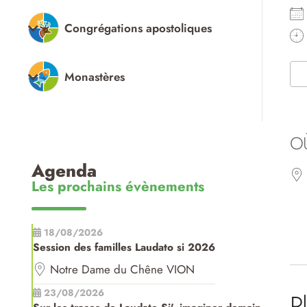
Congrégations apostoliques
Monastères
O
Agenda
Les prochains évènements
18/08/2026
Session des familles Laudato si 2026
Notre Dame du Chêne VION
23/08/2026
P