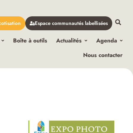
cotisation
Espace communautés labellisées
Boîte à outils
Actualités
Agenda
Nous contacter