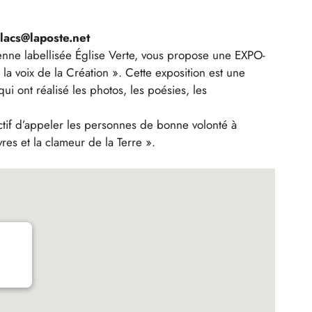
acs@laposte.net
ne labellisée Église Verte, vous propose une EXPO-
 voix de la Création ». Cette exposition est une
i ont réalisé les photos, les poésies, les
ectif d’appeler les personnes de bonne volonté à
res et la clameur de la Terre ».