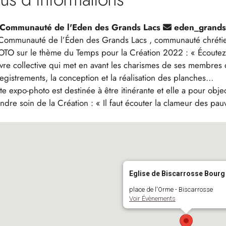
 Communauté de l'Eden des Grands Lacs
eden_grandsl
Communauté de l’Éden des Grands Lacs , communauté chrétien
TO sur le thème du Temps pour la Création 2022 : « Écoutez la
re collective qui met en avant les charismes de ses membres qu
egistrements, la conception et la réalisation des planches…
te expo-photo est destinée à être itinérante et elle a pour obj
ndre soin de la Création : « Il faut écouter la clameur des pauv
Eglise de Biscarrosse Bourg
place de l'Orme - Biscarrosse
Voir Évènements