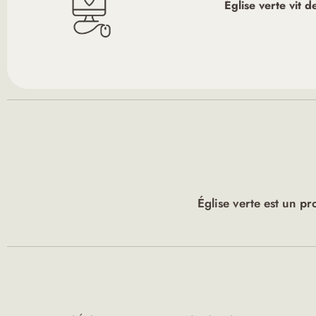
Église verte vit 
Église verte est un pr