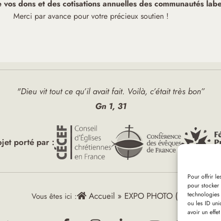
de vos dons et des cotisations annuelles des communautés label
Merci par avance pour votre précieux soutien !
"Dieu vit tout ce qu’il avait fait. Voilà, c’était très bon”
Gn 1, 31
ojet porté par :
Pour offrir l
pour stocker 
technologies
Accueil
»
EXPO PHOTO (40)
Vous êtes ici :
ou les ID uni
avoir un effet