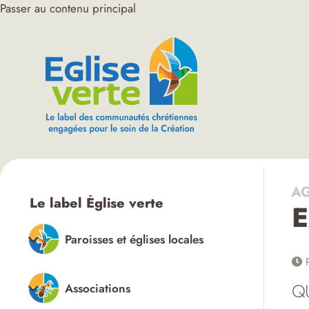
Passer au contenu principal
AG
Le label Église verte
E
Paroisses et églises locales
P
Q
Associations