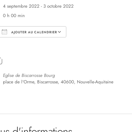
4 septembre 2022 - 3 octobre 2022
0 h 00 min
AJOUTER AU CALENDRIER
Télécharger ICS
Calendrier Google
Ù
Eglise de Biscarrosse Bourg
place de l'Orme, Biscarrosse, 40600, Nouvelle-Aquitaine
lus d'informations