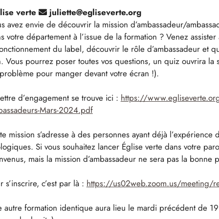
lise verte
juliette@egliseverte.org
s avez envie de découvrir la mission d’ambassadeur/ambassad
s votre département à l’issue de la formation ? Venez assister à
fonctionnement du label, découvrir le rôle d’ambassadeur et q
. Vous pourrez poser toutes vos questions, un quiz ouvrira la 
problème pour manger devant votre écran !).
lettre d’engagement se trouve ici :
https://www.egliseverte.o
assadeurs-Mars-2024.pdf
te mission s’adresse à des personnes ayant déjà l’expérience du
logiques. Si vous souhaitez lancer Église verte dans votre paro
nvenus, mais la mission d’ambassadeur ne sera pas la bonne 
r s’inscrire, c’est par là :
https://us02web.zoom.us/meeting/
 autre formation identique aura lieu le mardi précédent de 19