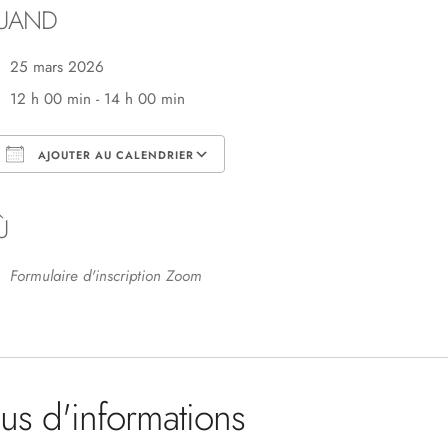
UAND
25 mars 2026
12 h 00 min - 14 h 00 min
AJOUTER AU CALENDRIER
Télécharger ICS
Calendrier Google
Ù
Formulaire d'inscription Zoom
lus d'informations