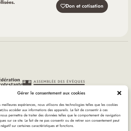
lisées.
Don et cotisation
Gérer le consentement aux cookies
es meilleures expériences, nous utilisons des technologies telles que les cookies
et/ou accéder aux informations des appareils. Le fait de consentir à ces
 nous permettra de traiter des données telles que le comportement de navigation
née – en ligne)
ques sur ce site. Le fait de ne pas consentir ou de retirer son consentement peut
 négatif sur certaines caractéristiques et fonctions.