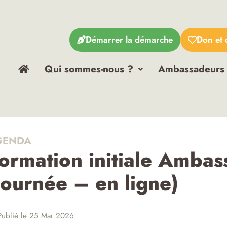
Démarrer la démarche
Don et 
Qui sommes-nous ?
Ambassadeurs
ENDA
ormation initiale Ambas
journée – en ligne)
ublié le 25 Mar 2026