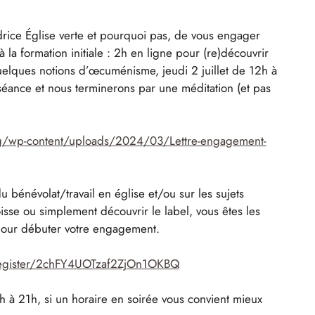
rice Église verte et pourquoi pas, de vous engager
 la formation initiale : 2h en ligne pour (re)découvrir
uelques notions d’œcuménisme, jeudi 2 juillet de 12h à
séance et nous terminerons par une méditation (et pas
rg/wp-content/uploads/2024/03/Lettre-engagement-
 bénévolat/travail en église et/ou sur les sujets
isse ou simplement découvrir le label, vous êtes les
pour débuter votre engagement.
register/2chFY4UOTzaf2ZjOn1OKBQ
h à 21h, si un horaire en soirée vous convient mieux