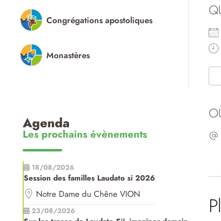
Q
Congrégations apostoliques
Monastères
O
Agenda
Les prochains évènements
18/08/2026
Session des familles Laudato si 2026
Notre Dame du Chêne VION
P
23/08/2026