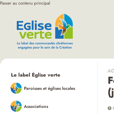
Passer au contenu principal
AG
Le label Église verte
F
(
Paroisses et églises locales
Associations
P