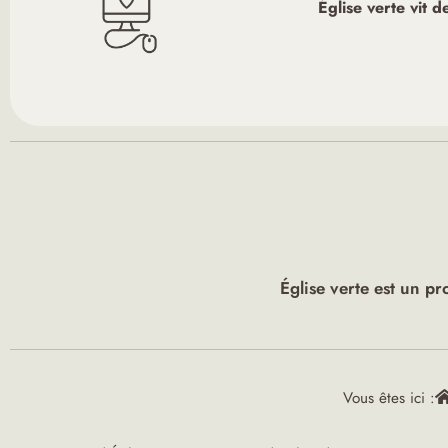
Église verte vit 
Église verte est un pr
Vous êtes ici :