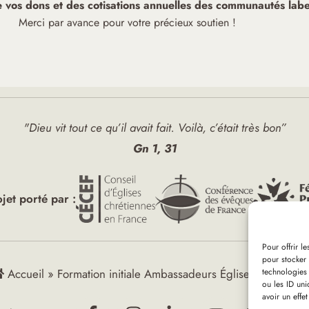
de vos dons et des cotisations annuelles des communautés label
Merci par avance pour votre précieux soutien !
"Dieu vit tout ce qu’il avait fait. Voilà, c’était très bon”
Gn 1, 31
ojet porté par :
Pour offrir l
pour stocker 
technologies
Accueil
»
Formation initiale Ambassadeurs Église verte (jour
ou les ID uni
avoir un effet