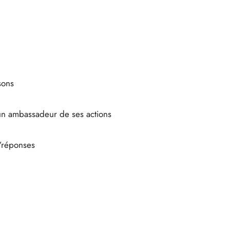
sons
un ambassadeur de ses actions
s/réponses