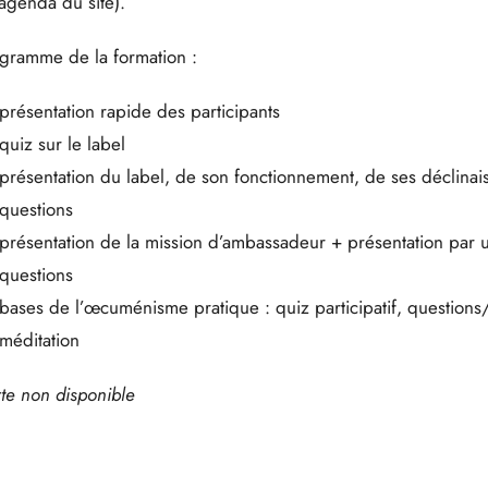
 agenda du site).
gramme de la formation :
présentation rapide des participants
quiz sur le label
présentation du label, de son fonctionnement, de ses déclinai
questions
présentation de la mission d’ambassadeur + présentation par 
questions
bases de l’œcuménisme pratique : quiz participatif, question
méditation
te non disponible