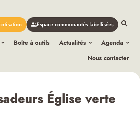
cotisation
Espace communautés labellisées
Boîte à outils
Actualités
Agenda
Nous contacter
sadeurs Église verte