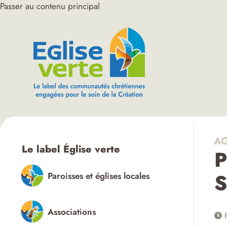
Passer au contenu principal
AG
Le label Église verte
P
S
Paroisses et églises locales
Associations
P