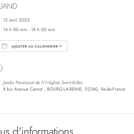
UAND
15 avril 2023
14 h 00 min - 18 h 00 min
AJOUTER AU CALENDRIER
Télécharger ICS
Calendrier Google
Ù
Jardin Paroissial de l\\\'église Saint-Gilles
8 bis Avenue Carnot , BOURG-LA-REINE, 92340, Ile-de-France
lus d'informations