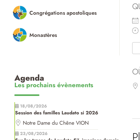
Q
Congrégations apostoliques
Monastères
O
Agenda
Les prochains évènements
18/08/2026
Session des familles Laudato si 2026
Notre Dame du Chêne VION
P
23/08/2026