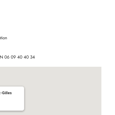
tion
AN 06 09 40 40 34
t-Gilles