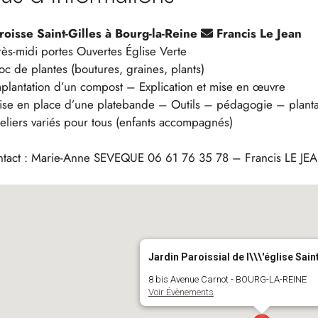
roisse Saint-Gilles à Bourg-la-Reine
Francis Le Jean
ès-midi portes Ouvertes Église Verte
roc de plantes (boutures, graines, plants)
mplantation d’un compost – Explication et mise en œuvre
ise en place d’une platebande – Outils – pédagogie – planta
teliers variés pour tous (enfants accompagnés)
tact : Marie-Anne SEVEQUE 06 61 76 35 78 – Francis LE JE
Jardin Paroissial de l\\\'église Sain
8 bis Avenue Carnot - BOURG-LA-REINE
Voir Évènements