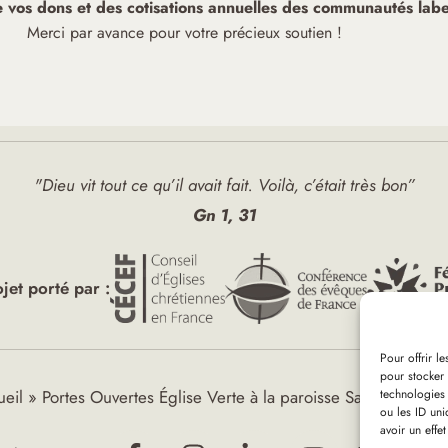
de vos dons et des cotisations annuelles des communautés label
Merci par avance pour votre précieux soutien !
"Dieu vit tout ce qu’il avait fait. Voilà, c’était très bon”
Gn 1, 31
ojet porté par :
Pour offrir l
pour stocker 
technologies
eil
»
Portes Ouvertes Église Verte à la paroisse Saint-Gilles d
ou les ID uni
avoir un effet