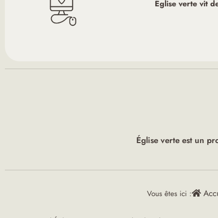
Église verte vit 
Église verte est un pr
Accu
Vous êtes ici :