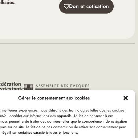
lisées.
Don et cotisation
Gérer le consentement aux cookies
es meilleures expériences, nous utilisons des technologies telles que les cookies
et/ou accéder aux informations des appareils. Le fait de consentir à ces
 nous permettra de traiter des données telles que le comportement de navigation
e Bourg la Reine (92)
ques sur ce site. Le fait de ne pas consentir ou de retirer son consentement peut
 négatif sur certaines caractéristiques et fonctions.