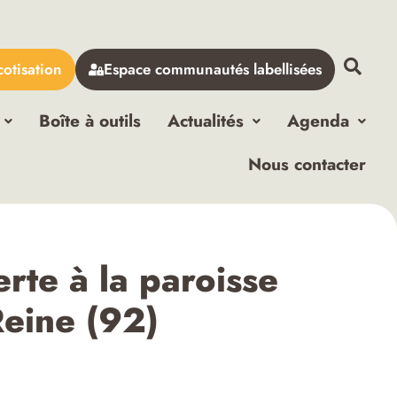
cotisation
Espace communautés labellisées
Boîte à outils
Actualités
Agenda
Nous contacter
rte à la paroisse
Reine (92)