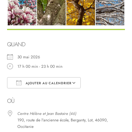
QUAND
30 mai 2026
17 h 00 min - 23 h 00 min
AJOUTER AU CALENDRIER
Télécharger ICS
Calendrier Google
OÙ
Centre Hélène et Jean Bastaire (46)
190, route de l'ancienne école, Berganty, Lot, 46090,
Occitanie