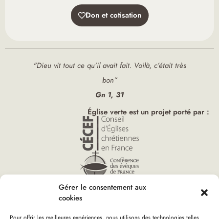
Don et cotisation
"Dieu vit tout ce qu’il avait fait. Voilà, c’était très
bon”
Gn 1, 31
Église verte est un projet porté par :
Gérer le consentement aux
cookies
Pour offrir les meilleures expériences, nous utilisons des technologies telles