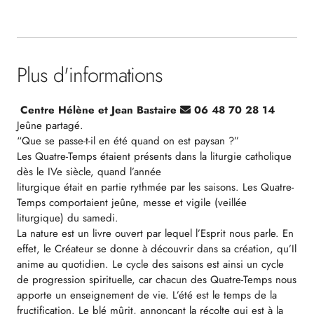
Plus d'informations
Centre Hélène et Jean Bastaire
06 48 70 28 14
Jeûne partagé.
“Que se passe-t-il en été quand on est paysan ?”
Les Quatre-Temps étaient présents dans la liturgie catholique
dès le IVe siècle, quand l’année
liturgique était en partie rythmée par les saisons. Les Quatre-
Temps comportaient jeûne, messe et vigile (veillée
liturgique) du samedi.
La nature est un livre ouvert par lequel l’Esprit nous parle. En
effet, le Créateur se donne à découvrir dans sa création, qu’Il
anime au quotidien. Le cycle des saisons est ainsi un cycle
de progression spirituelle, car chacun des Quatre-Temps nous
apporte un enseignement de vie. L’été est le temps de la
fructification. Le blé mûrit, annonçant la récolte qui est à la