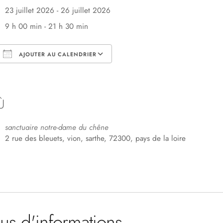
23 juillet 2026 - 26 juillet 2026
9 h 00 min - 21 h 30 min
AJOUTER AU CALENDRIER
Télécharger ICS
Calendrier Google
Ù
sanctuaire notre-dame du chêne
2 rue des bleuets, vion, sarthe, 72300, pays de la loire
lus d'informations