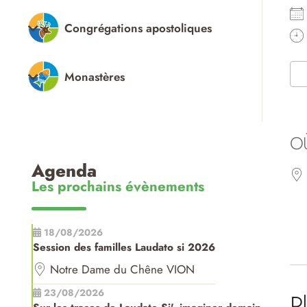
Congrégations apostoliques
Monastères
O
Agenda
Les prochains évènements
18/08/2026
Session des familles Laudato si 2026
Notre Dame du Chêne VION
23/08/2026
P