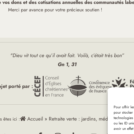
de vos dons et des cotisations annuelles des communautés label
Merci par avance pour votre précieux soutien !
"Dieu vit tout ce qu’il avait fait. Voilà, c’était très bon”
Gn 1, 31
ojet porté par :
Pour offrir l
pour stocker 
technologies
Accueil
»
Retraite verte : jardins, méditation, évan
 êtes ici :
ou les ID uni
avoir un effet