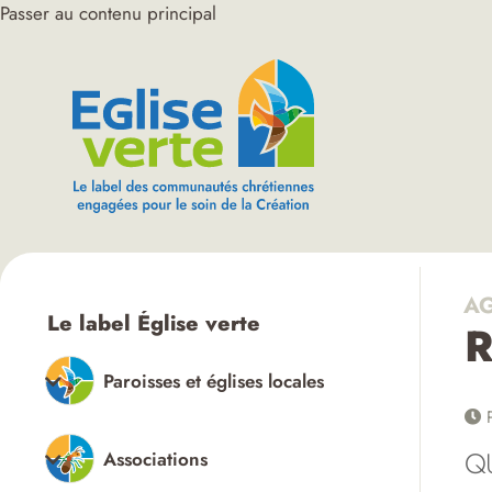
Passer au contenu principal
AG
Le label Église verte
R
Paroisses et églises locales
P
Q
Associations