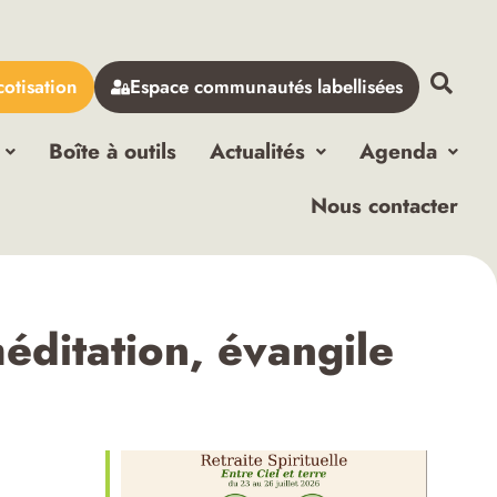
cotisation
Espace communautés labellisées
Boîte à outils
Actualités
Agenda
Nous contacter
méditation, évangile