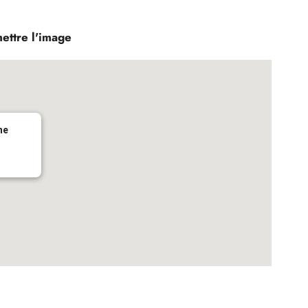
mettre l'image
ne