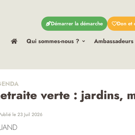
Démarrer la démarche
Don et 
Qui sommes-nous ?
Ambassadeurs
ENDA
etraite verte : jardins, 
ublié le 23 Juil 2026
UAND