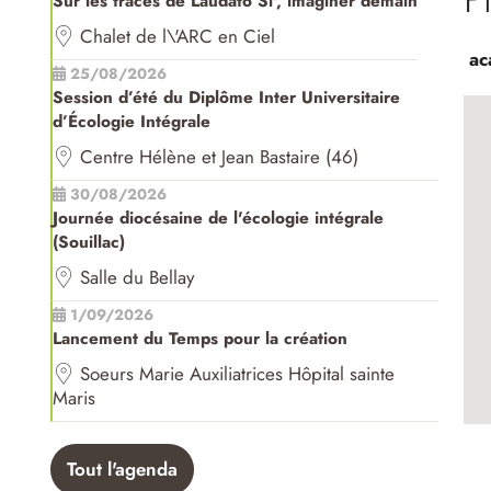
Sur les traces de Laudato Si', imaginer demain
Chalet de l\'ARC en Ciel
ac
25/08/2026
Session d’été du Diplôme Inter Universitaire
d’Écologie Intégrale
Centre Hélène et Jean Bastaire (46)
30/08/2026
Journée diocésaine de l'écologie intégrale
(Souillac)
Salle du Bellay
1/09/2026
Lancement du Temps pour la création
Soeurs Marie Auxiliatrices Hôpital sainte
Maris
Tout l'agenda