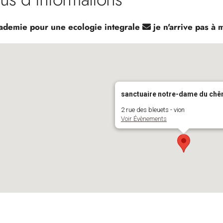
ademie pour une ecologie integrale
je n'arrive pas à 
sanctuaire notre-dame du chê
2 rue des bleuets - vion
Voir Évènements