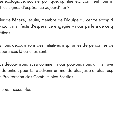
se écologique, sociale, politique, spirituelle… comment nour
t les signes d’espérance aujourd’hui ?
ier de Bénazé, jésuite, membre de l’équipe du centre écospirit
orizon, manifeste d’espérance engagée » nous parlera de ce qu
étiens.
s nous découvrirons des initiatives inspirantes de personnes d
spérances là où elles sont.
s découvrirons aussi comment nous pouvons nous unir à trave
de entier, pour faire advenir un monde plus juste et plus re
-Prolifération des Combustibles Fossiles.
te non disponible