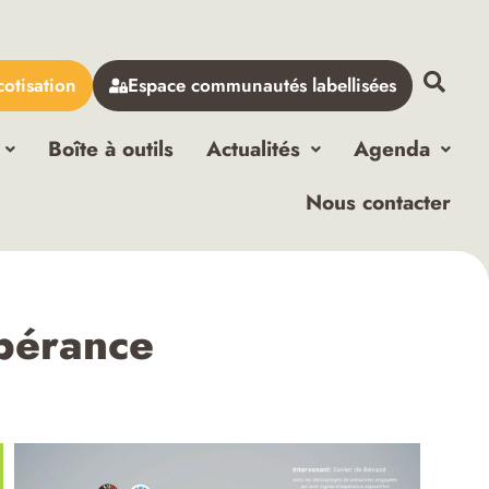
cotisation
Espace communautés labellisées
Boîte à outils
Actualités
Agenda
Nous contacter
pérance