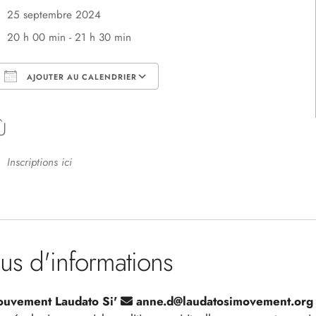
25 septembre 2024
20 h 00 min - 21 h 30 min
AJOUTER AU CALENDRIER
Télécharger ICS
Calendrier Google
Ù
Inscriptions ici
lus d'informations
uvement Laudato Si'
anne.d@laudatosimovement.org