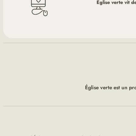
Église verte vit 
Église verte est un pr