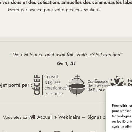
de vos dons et des cotisations annuelles des communautés label
Merci par avance pour votre précieux soutien !
"Dieu vit tout ce qu’il avait fait. Voilà, c’était très bon”
Gn 1, 31
ojet porté par :
Pour offrir l
pour stocker 
technologies
Accueil
»
Webinaire – Signes d’espérance
Vous êtes ici :
ou les ID uni
avoir un effet