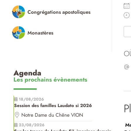
Congrégations apostoliques
Monastères
O
Agenda
Les prochains évènements
18/08/2026
P
Session des familles Laudato si 2026
Notre Dame du Chêne VION
Mo
23/08/2026