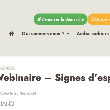
Démarrer la démarche
Don et 
Qui sommes-nous ?
Ambassadeurs
ENDA
ebinaire – Signes d’es
ublié le 25 Sep 2024
UAND