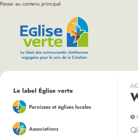
Passer au contenu principal
AG
Le label Église verte
W
Paroisses et églises locales
P
Q
Associations