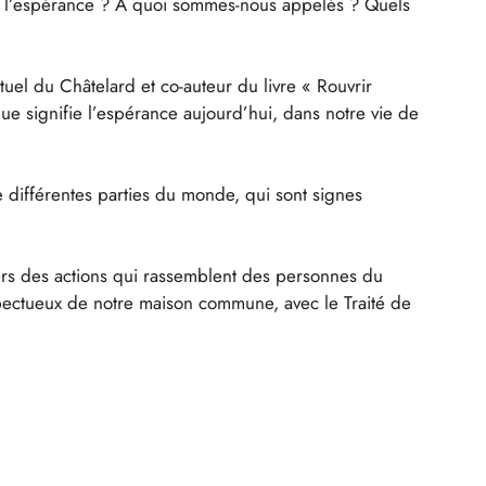
rir l’espérance ? À quoi sommes-nous appelés ? Quels
uel du Châtelard et co-auteur du livre « Rouvrir
e signifie l’espérance aujourd’hui, dans notre vie de
e différentes parties du monde, qui sont signes
rs des actions qui rassemblent des personnes du
spectueux de notre maison commune, avec le Traité de