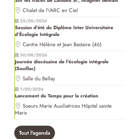
Sur les traces de Laudato Si', imaginer demain
Chalet de l\'ARC en Ciel
25/08/2026
Session d’été du Diplôme Inter Universitaire
d’Écologie Intégrale
Centre Hélène et Jean Bastaire (46)
30/08/2026
Journée diocésaine de l'écologie intégrale
(Souillac)
Salle du Bellay
1/09/2026
Lancement du Temps pour la création
Soeurs Marie Auxiliatrices Hôpital sainte
Maris
Tout l'agenda