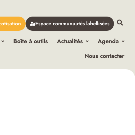
cotisation
Espace communautés labellisées
Boîte à outils
Actualités
Agenda
Nous contacter