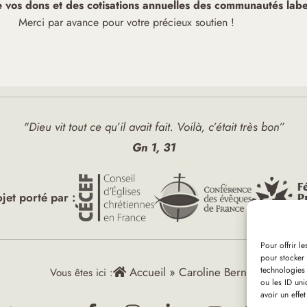
de vos dons et des cotisations annuelles des communautés label
Merci par avance pour votre précieux soutien !
"Dieu vit tout ce qu’il avait fait. Voilà, c’était très bon”
Gn 1, 31
ojet porté par :
Pour offrir l
pour stocker 
technologies
Accueil
»
Caroline Bernay
Vous êtes ici :
ou les ID uni
avoir un effet