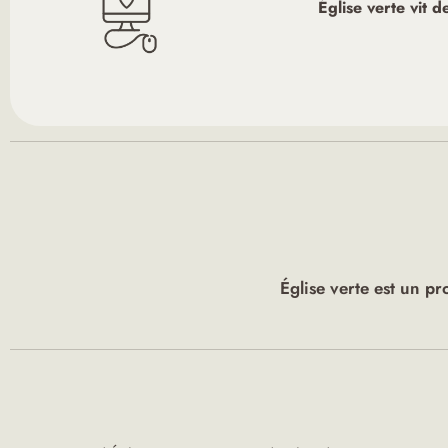
Église verte vit 
Église verte est un pr