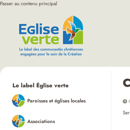
Passer au contenu principal
C
Le label Église verte
Paroisses et églises locales
P
Ser
Associations