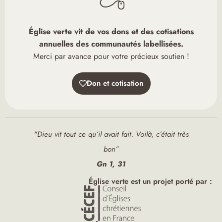
Église verte vit de vos dons et des cotisations
annuelles des communautés labellisées.
Merci par avance pour votre précieux soutien !
Don et cotisation
"Dieu vit tout ce qu’il avait fait. Voilà, c’était très
bon”
Gn 1, 31
Église verte est un projet porté par :