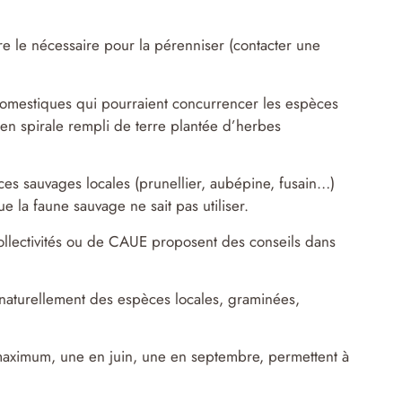
re le nécessaire pour la pérenniser (contacter une
domestiques qui pourraient concurrencer les espèces
en spirale rempli de terre plantée d’herbes
es sauvages locales (prunellier, aubépine, fusain…)
ue la faune sauvage ne sait pas utiliser.
collectivités ou de CAUE proposent des conseils dans
 naturellement des espèces locales, graminées,
maximum, une en juin, une en septembre, permettent à