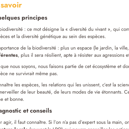
savoir
elques principes
biodiversité : ce mot désigne la « diversité du vivant », qui co
èces et la diversité génétique au sein des espèces.
mportance de la biodiversité : plus un espace (le jardin, la vill
férentes
, plus il sera résilient, apte à résister aux agressions 
que nous soyons, nous faisons partie de cet écosystème et donc
èce ne survivrait même pas.
naître les espèces, les relations qui les unissent, c’est la scie
merveiller de leur beauté, de leurs modes de vie étonnants. Cel
he et bonne.
agnostic et conseils
r agir, il faut connaître. Si l’on n’a pas d’expert sous la main, 