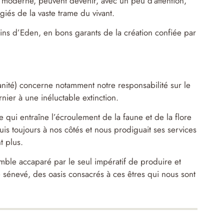
e moderne, peuvent devenir, avec un peu d’attention,
giés de la vaste trame du vivant.
dins d’Eden, en bons garants de la création confiée par
anité) concerne notamment notre responsabilité sur le
nier à une inéluctable extinction.
e qui entraîne l’écroulement de la faune et de la flore
is toujours à nos côtés et nous prodiguait ses services
t plus.
ble accaparé par le seul impératif de produire et
sénevé, des oasis consacrés à ces êtres qui nous sont