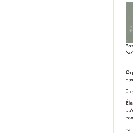
Pas
Not
Or
pas
En 
Éla
qu’
con
Fai