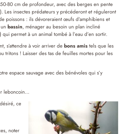
 50-80 cm de profondeur, avec des berges en pente
). Les insectes prédateurs y précéderont et réguleront
de poissons : ils dévoreraient œufs d’amphibiens et
à un
bassin
, ménager au besoin un plan incliné
 qui permet à un animal tombé à l’eau d’en sortir.
ant, s’attendre à voir arriver de
bons amis
tels que les
u tritons ! Laisser des tas de feuilles mortes pour les
otre espace sauvage avec des bénévoles qui s’y
sur leboncoin…
 désiré, ce
ces, noter