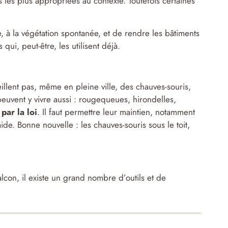
s les plus appropriées au contexte. Toutefois certaines
, à la végétation spontanée, et de rendre les bâtiments
qui, peut-être, les utilisent déjà.
illent pas, même en pleine ville, des chauves-souris,
euvent y vivre aussi : rougequeues, hirondelles,
par la loi
. Il faut permettre leur maintien, notamment
ide. Bonne nouvelle : les chauves-souris sous le toit,
alcon, il existe un grand nombre d’outils et de