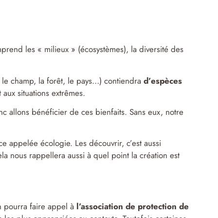
mprend les « milieux » (écosystèmes), la diversité des
e, le champ, la forêt, le pays…) contiendra
d’espèces
et aux situations extrêmes.
 allons bénéficier de ces bienfaits. Sans eux, notre
nce appelée écologie. Les découvrir, c’est aussi
a nous rappellera aussi à quel point la création est
on pourra faire appel à
l’association de protection de