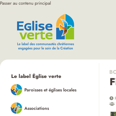
Passer au contenu principal
BO
Le label Église verte
F
Paroisses et églises locales
P
Associations