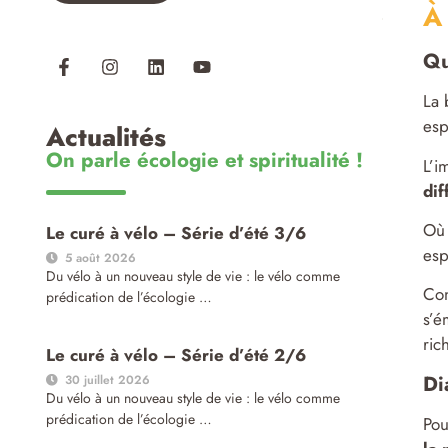
À 
Qu
La 
esp
Actualités
On parle écologie et spiritualité !
L’i
dif
Où 
Le curé à vélo – Série d’été 3/6
esp
5 août 2026
Du vélo à un nouveau style de vie : le vélo comme
Con
prédication de l’écologie …
s’é
ric
Le curé à vélo – Série d’été 2/6
Di
30 juillet 2026
Du vélo à un nouveau style de vie : le vélo comme
prédication de l’écologie …
Pou