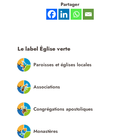
Partager
Le label Église verte
Paroisses et églises locales
Associations
Congrégations apostoliques
Monastères