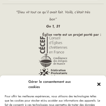
"Dieu vit tout ce qu’il avait fait. Voilà, c’était très
bon”
Gn 1, 31
Église verte est un projet porté par :
Gérer le consentement aux
cookies
Pour offrir les meilleures expériences, nous utilisons des technologies telles
que les cookies pour stocker et/ou accéder aux informations des appareils. Le
Vous êtes ici :
fait de consentir à ces technologies nous permettra de traiter des données