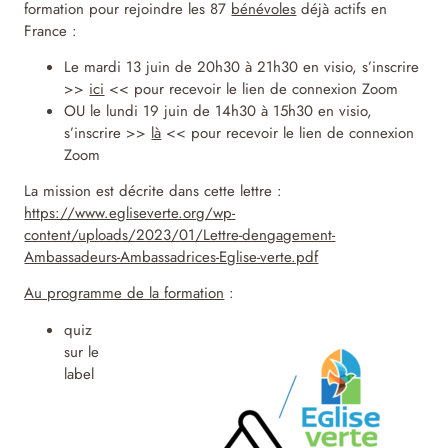
formation pour rejoindre les 87
bénévoles
déjà actifs en
France :
Le mardi 13 juin de 20h30 à 21h30 en visio, s’inscrire
>>
ici
<< pour recevoir le lien de connexion Zoom
OU le lundi 19 juin de 14h30 à 15h30 en visio,
s’inscrire >>
là
<< pour recevoir le lien de connexion
Zoom
La mission est décrite dans cette lettre :
https://www.egliseverte.org/wp-
content/uploads/2023/01/Lettre-dengagement-
Ambassadeurs-Ambassadrices-Eglise-verte.pdf
Au programme de la formation
:
quiz
sur le
label