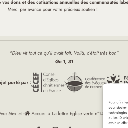
de vos dons et des cotisations annuelles des communautés label
Merci par avance pour votre précieux soutien !
"Dieu vit tout ce qu’il avait fait. Voilà, c’était très bon”
Gn 1, 31
ojet porté par :
Pour offrir l
pour stocker 
technologies
Accueil
»
La lettre Eglise verte n°14 – mai 202
ous êtes ici :
ou les ID uni
avoir un effet