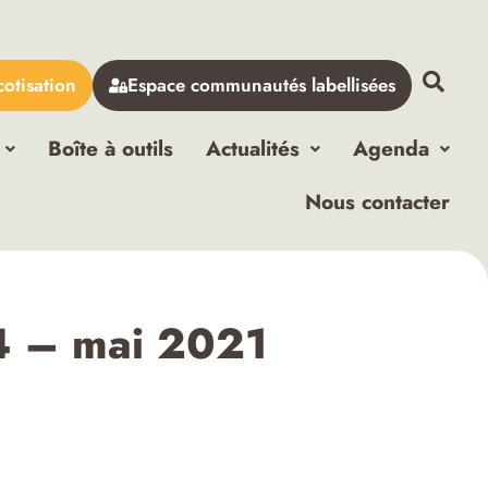
cotisation
Espace communautés labellisées
Boîte à outils
Actualités
Agenda
Nous contacter
14 – mai 2021