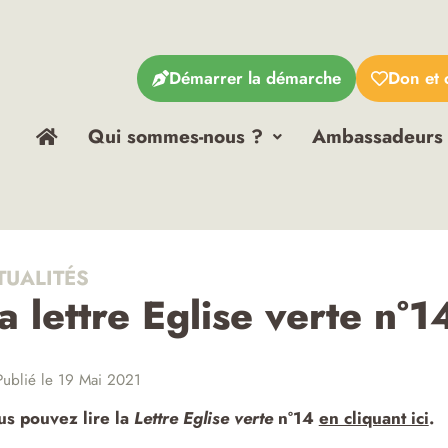
Démarrer la démarche
Don et 
Qui sommes-nous ?
Ambassadeurs
TUALITÉS
a lettre Eglise verte n°
ublié le 19 Mai 2021
s pouvez lire la
Lettre Eglise verte
n°14
en cliquant ici
.