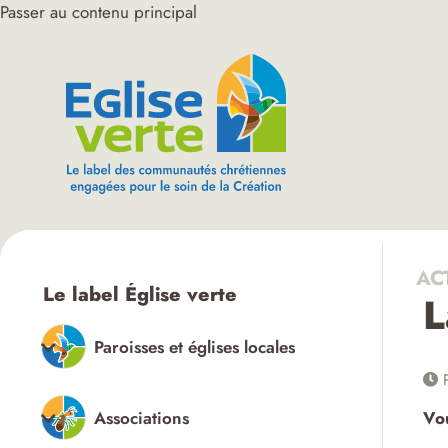
Passer au contenu principal
AC
Le label Église verte
L
Paroisses et églises locales
P
Associations
Vou