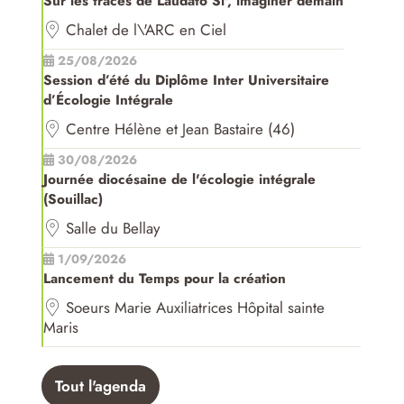
Sur les traces de Laudato Si', imaginer demain
Chalet de l\'ARC en Ciel
25/08/2026
Session d’été du Diplôme Inter Universitaire
d’Écologie Intégrale
Centre Hélène et Jean Bastaire (46)
30/08/2026
Journée diocésaine de l'écologie intégrale
(Souillac)
Salle du Bellay
1/09/2026
Lancement du Temps pour la création
Soeurs Marie Auxiliatrices Hôpital sainte
Maris
Tout l'agenda