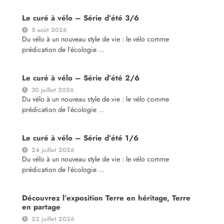
Le curé à vélo – Série d’été 3/6
5 août 2026
Du vélo à un nouveau style de vie : le vélo comme
prédication de l’écologie …
Le curé à vélo – Série d’été 2/6
30 juillet 2026
Du vélo à un nouveau style de vie : le vélo comme
prédication de l’écologie …
Le curé à vélo – Série d’été 1/6
24 juillet 2026
Du vélo à un nouveau style de vie : le vélo comme
prédication de l’écologie …
Découvrez l’exposition Terre en héritage, Terre
en partage
22 juillet 2026