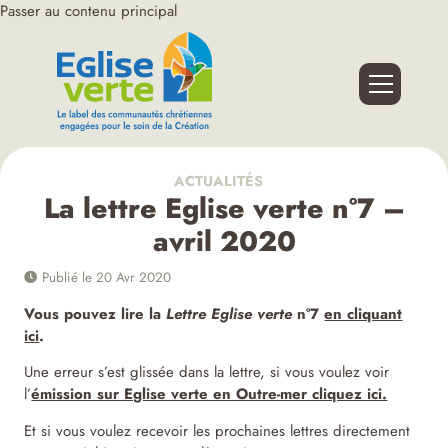
Passer au contenu principal
ACTUALITÉS
La lettre Eglise verte n°7 –
avril 2020
Publié le 20 Avr 2020
Vous pouvez lire la
Lettre Eglise verte
n°7
en cliquant
ici
.
Une erreur s’est glissée dans la lettre, si vous voulez voir
l’
émission sur Eglise verte en Outre-mer cliquez ici.
Et si vous voulez recevoir les prochaines lettres directement