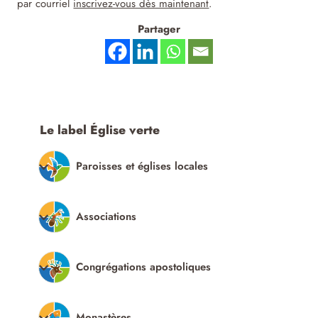
par courriel
inscrivez-vous dès maintenant
.
Partager
Le label Église verte
Paroisses et églises locales
Associations
Congrégations apostoliques
Monastères