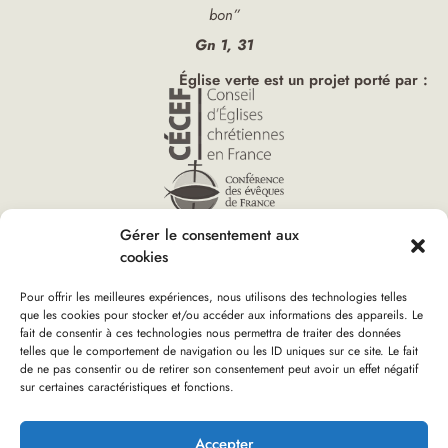
bon”
Gn 1, 31
Église verte est un projet porté par :
Gérer le consentement aux
cookies
Pour offrir les meilleures expériences, nous utilisons des technologies telles
que les cookies pour stocker et/ou accéder aux informations des appareils. Le
fait de consentir à ces technologies nous permettra de traiter des données
telles que le comportement de navigation ou les ID uniques sur ce site. Le fait
Accueil
»
Actualités
»
Page 27
Vous êtes ici :
de ne pas consentir ou de retirer son consentement peut avoir un effet négatif
sur certaines caractéristiques et fonctions.
Boutique d’Église verte
Nous rejoindre
Plan du site
Mentions Légales
Accepter