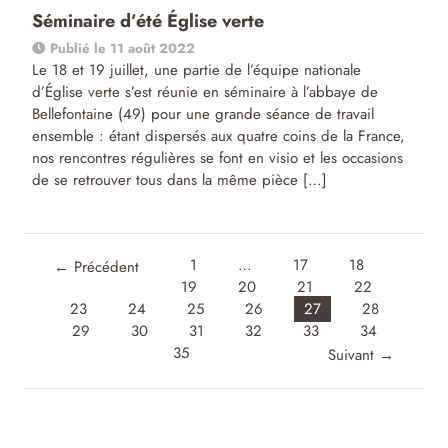
Séminaire d’été Église verte
Publié le 11 août 2022
Le 18 et 19 juillet, une partie de l’équipe nationale
d’Église verte s’est réunie en séminaire à l’abbaye de
Bellefontaine (49) pour une grande séance de travail
ensemble : étant dispersés aux quatre coins de la France,
nos rencontres régulières se font en visio et les occasions
de se retrouver tous dans la même pièce […]
1
…
17
18
←
Précédent
19
20
21
22
23
24
25
26
27
28
29
30
31
32
33
34
35
Suivant
→