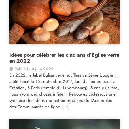
Idées pour célébrer les cinq ans d’Église verte
en 2022
Publié le 3 juin 2022
En 2022, le label Église verte soufflera sa 5ème bougie : il
a été lancé le 16 septembre 2017, lors du Temps pour la
Création, à Paris (temple du Luxembourg). 5 ans plus tard,
nous avons des choses à fêter ! Retrouvez ci-dessous une
synthèse des idées qui ont émergé lors de l’Assemblée
des Communautés en ligne […]