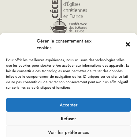
Gérer le consentement aux
cookies
Pour offrir les meilleures expériences, nous utilisons des technologies telles
que les cookies pour stocker et/ou accéder aux informations des appareils. Le
fait de consentir à ces technologies nous permettra de traiter des données
telles que le comportement de navigation ou les ID uniques sur ce site. Le fait
Accueil
»
Actualités
»
Page 28
Vous êtes ici :
de ne pas consentir ou de retirer son consentement peut avoir un effet négatif
sur certaines caractéristiques et fonctions.
Boutique d’Église verte
Nous rejoindre
Plan du site
Mentions Légales
Accepter
Refuser
Réalisation : olivgraphic.com
Voir les préférences