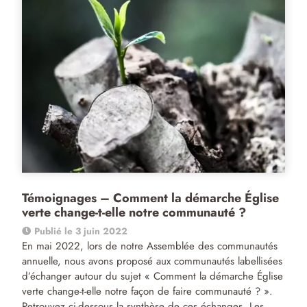
Témoignages – Comment la démarche Église
verte change-t-elle notre communauté ?
Publié le 3 juin 2022
En mai 2022, lors de notre Assemblée des communautés
annuelle, nous avons proposé aux communautés labellisées
d’échanger autour du sujet « Comment la démarche Église
verte change-t-elle notre façon de faire communauté ? ».
Retrouvez ci-dessous la synthèse de ces échanges. Les