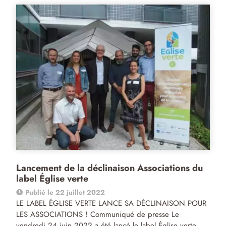
Lancement de la déclinaison Associations du
label Église verte
Publié le 22 juillet 2022
LE LABEL ÉGLISE VERTE LANCE SA DÉCLINAISON POUR
LES ASSOCIATIONS ! Communiqué de presse Le
vendredi 24 juin 2022 a été lancé le label Église verte