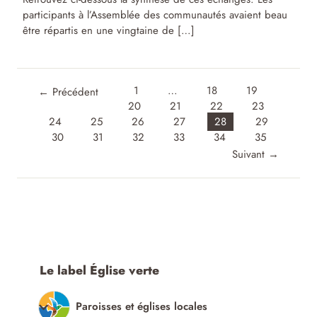
participants à l’Assemblée des communautés avaient beau
être répartis en une vingtaine de […]
1
…
18
19
←
Précédent
20
21
22
23
24
25
26
27
28
29
30
31
32
33
34
35
Suivant
→
Le label Église verte
Paroisses et églises locales