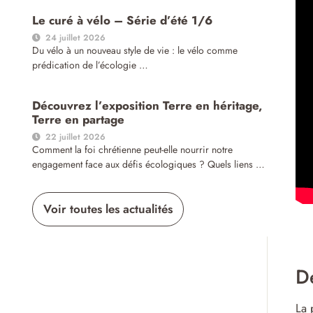
Le curé à vélo – Série d’été 1/6
24 juillet 2026
Du vélo à un nouveau style de vie : le vélo comme
prédication de l’écologie …
Découvrez l’exposition Terre en héritage,
Terre en partage
22 juillet 2026
Comment la foi chrétienne peut-elle nourrir notre
engagement face aux défis écologiques ? Quels liens …
Voir toutes les actualités
De
La 