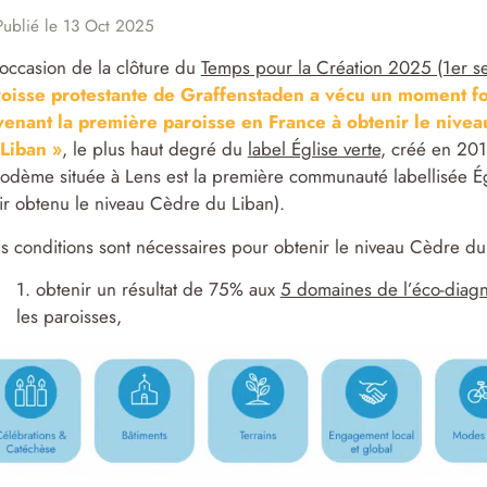
ublié le 13 Oct 2025
’occasion de la clôture du
Temps pour la Création 2025 (1er se
oisse protestante de Graffenstaden a vécu un moment fo
enant la première paroisse en France à obtenir le nive
Liban »
, le plus haut degré du
label Église verte
, créé en 201
odème située à Lens est la première communauté labellisée Ég
ir obtenu le niveau Cèdre du Liban).
is conditions sont nécessaires pour obtenir le niveau Cèdre du
1. obtenir un résultat de 75% aux
5 domaines de l’éco-diagn
les paroisses,