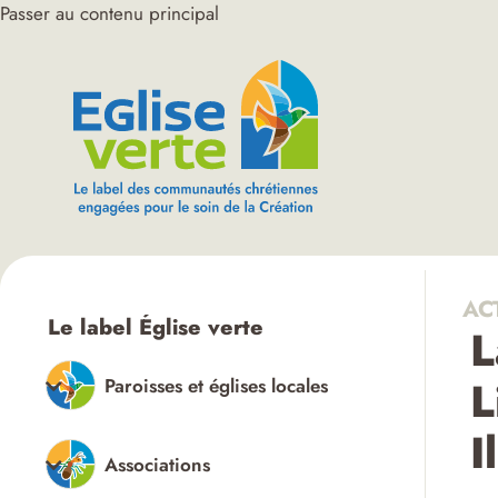
Passer au contenu principal
AC
Le label Église verte
L
L
Paroisses et églises locales
I
Associations