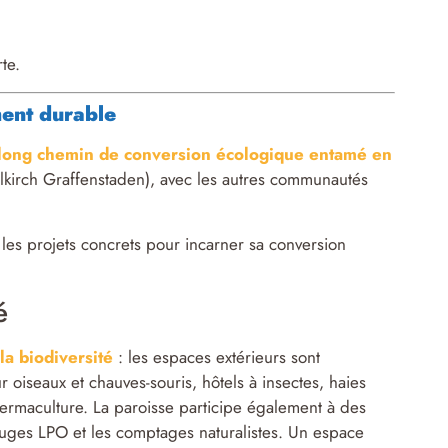
te.
ent durable
 long chemin de conversion écologique entamé en
lkirch Graffenstaden), avec les autres communautés
 les projets concrets pour incarner sa conversion
é
la biodiversité
: les espaces extérieurs sont
 oiseaux et chauves-souris, hôtels à insectes, haies
 permaculture. La paroisse participe également à des
fuges LPO et les comptages naturalistes. Un espace