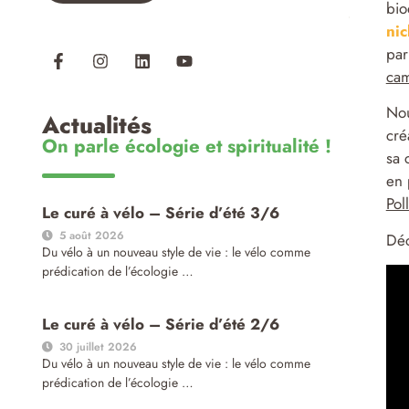
bio
nic
par
ca
Nou
Actualités
cré
On parle écologie et spiritualité !
sa 
en 
Pol
Le curé à vélo – Série d’été 3/6
5 août 2026
Déc
Du vélo à un nouveau style de vie : le vélo comme
prédication de l’écologie …
Le curé à vélo – Série d’été 2/6
30 juillet 2026
Du vélo à un nouveau style de vie : le vélo comme
prédication de l’écologie …