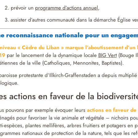
2. prévoir un
programme d’actions annuel
,
3. assister d’autres communauté dans la démarche Église ver
e reconnaissance nationale pour un engagem
niveau « Cèdre du Liban » marque l’aboutissement d’un
19
par le lancement de la dynamique locale
BIG Vert
(Bouge Il
étiennes de la ville (Catholiques, Mennonites, Baptistes).
paroisse protestante d’Illkirch-Graffenstaden a depuis multiplié
logique.
s actions en faveur de la biodiversit
s pouvons par exemple évoquer leurs
actions en faveur de 
nagés pour favoriser la vie animale et végétale – nichoirs pour
ti-espèces, plantes mellifères, arbres fruitiers et potagers en
grammes nationaux de protection de la nature, tels que les re