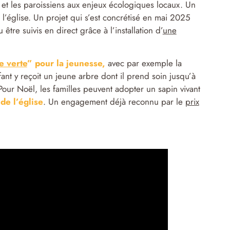
c et les paroissiens aux enjeux écologiques locaux. Un
 l’église. Un projet qui s’est concrétisé en mai 2025
tre suivis en direct grâce à l’installation d’
une
e verte
” pour la jeunesse,
avec par exemple la
nt y reçoit un jeune arbre dont il prend soin jusqu’à
Pour Noël, les familles peuvent adopter un sapin vivant
de l’église
. Un engagement déjà reconnu par le
prix