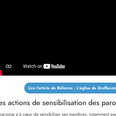
Lire l’article de Réforme : L’église de Graffens
s actions de sensibilisation des paro
paroisse a à cœur de sensibiliser ses membres, notamment p