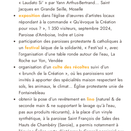
« Laudato Si' » par Yann Arthus-Bertrand… Saint
Jacques en Grande Seille, Moselle
exposition
dans l’église d’œuvres d’artistes locaux
répondant à la commande « Qu’évoque la Création
pour vous ? », 1 350 visiteurs, septembre 2024,
Paroisse d’Amboise, Indre et Loire
participation des paroisses protestante & catholiques à
un
festival
laïque de la solidarité, « Festi’sol », avec
l’organisation d’une table ronde autour de l’eau, La
Roche sur Yon, Vendée
organisation d’un
culte des récoltes
suivi d’un
« brunch de la Création », où les paroissiens sont
invités à apporter des spécialités maison respectant les
sols, les animaux, le climat… Église protestante unie de
Fontainebleau
obtenir la pose d’un revêtement en
lino
(naturel & de
seconde main & ne supportant le lavage qu’à l’eau,
pas aux produits récurants), à la place d’un vinyle
synthétique, à la paroisse Saint François de Sales des
Hauts de Chambéry (Savoie), a permis notamment à