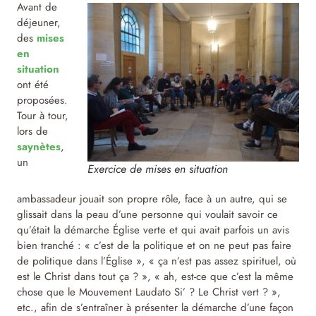
Avant de
déjeuner,
des
mises
en
situation
ont été
proposées.
Tour à tour,
lors de
saynètes
,
un
Exercice de mises en situation
ambassadeur jouait son propre rôle, face à un autre, qui se
glissait dans la peau d’une personne qui voulait savoir ce
qu’était la démarche Église verte et qui avait parfois un avis
bien tranché : « c’est de la politique et on ne peut pas faire
de politique dans l’Église », « ça n’est pas assez spirituel, où
est le Christ dans tout ça ? », « ah, est-ce que c’est la même
chose que le Mouvement Laudato Si’ ? Le Christ vert ? »,
etc., afin de s’entraîner à présenter la démarche d’une façon