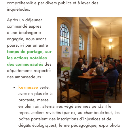
compréhensible par divers publics et à lever des
inquiétudes.
Après un déjeuner
commandé auprès
d’une boulangerie
engagée, nous avons
poursuivi par un autre
temps de partage, sur
les actions notables
des communautés
des
départements respectifs
des ambassadeurs :
kermesse
verte,
avec en plus de la
brocante, messe
en plein air, alternatives végétariennes pendant le
repas, ateliers revisités (par ex, au chamboule-tout, les
boîtes portaient des inscriptions d’injustices et de
dégâts écologiques), ferme pédagogique, expo photo