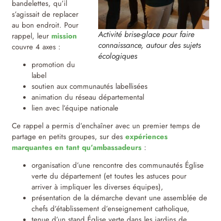
bandelettes, qu’il
s’agissait de replacer
au bon endroit. Pour
Activité brise-glace pour faire
rappel, leur
mission
connaissance, autour des sujets
couvre 4 axes :
écologiques
promotion du
label
soutien aux communautés labellisées
animation du réseau départemental
lien avec l’équipe nationale
Ce rappel a permis d’enchaîner avec un premier temps de
partage en petits groupes, sur des
expériences
marquantes en tant qu’ambassadeurs
:
organisation d’une rencontre des communautés Église
verte du département (et toutes les astuces pour
arriver à impliquer les diverses équipes),
présentation de la démarche devant une assemblée de
chefs d’établissement d’enseignement catholique,
tenue d’un stand Église verte dans les jardins de