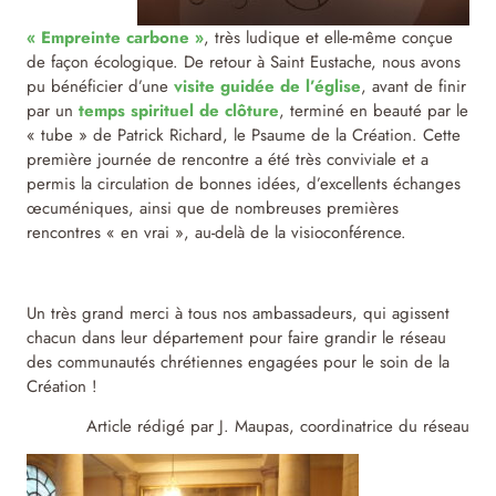
« Empreinte carbone »
, très ludique et elle-même conçue
de façon écologique. De retour à Saint Eustache, nous avons
pu bénéficier d’une
visite guidée de l’église
, avant de finir
par un
temps spirituel de clôture
, terminé en beauté par le
« tube » de Patrick Richard, le Psaume de la Création. Cette
première journée de rencontre a été très conviviale et a
permis la circulation de bonnes idées, d’excellents échanges
œcuméniques, ainsi que de nombreuses premières
rencontres « en vrai », au-delà de la visioconférence.
Un très grand merci à tous nos ambassadeurs, qui agissent
chacun dans leur département pour faire grandir le réseau
des communautés chrétiennes engagées pour le soin de la
Création !
Article rédigé par J. Maupas, coordinatrice du réseau