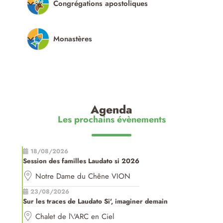
Congrégations apostoliques
Monastères
Agenda
Les prochains évènements
18/08/2026
Session des familles Laudato si 2026
Notre Dame du Chêne VION
23/08/2026
Sur les traces de Laudato Si', imaginer demain
Chalet de l\'ARC en Ciel