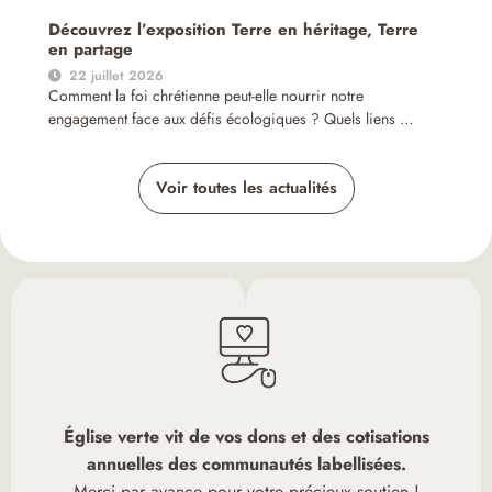
Découvrez l’exposition Terre en héritage, Terre
en partage
22 juillet 2026
Comment la foi chrétienne peut-elle nourrir notre
engagement face aux défis écologiques ? Quels liens …
Voir toutes les actualités
Église verte vit de vos dons et des cotisations
annuelles des communautés labellisées.
Merci par avance pour votre précieux soutien !