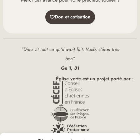
Don et cotisation
"Dieu vit tout ce qu’il avait fait. Voilà, c’était très
bon”
Gn 1, 31
Église verte est un projet porté par :