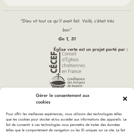
"Dieu vit tout ce qu’il avait fait. Voilà, c’était très
bon”
Gn 1, 31
Église verte est un projet porté par :
Gérer le consentement aux
cookies
Pour offrir les meilleures expériences, nous utilisons des technologies telles
que les cookies pour stocker et/ou accéder aux informations des appareils. Le
fait de consentir à ces technologies nous permettra de traiter des données
telles que le comportement de navigation ou les ID uniques sur ce site. Le fait
Accueil
»
83 boulevard dAusterlitz
Vous êtes ici :