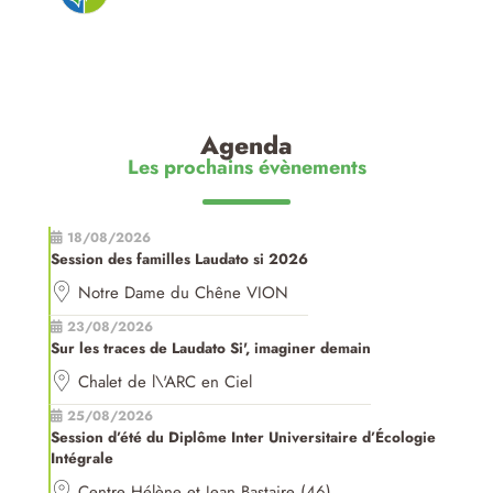
Agenda
Les prochains évènements
18/08/2026
Session des familles Laudato si 2026
Notre Dame du Chêne VION
23/08/2026
Sur les traces de Laudato Si', imaginer demain
Chalet de l\'ARC en Ciel
25/08/2026
Session d’été du Diplôme Inter Universitaire d’Écologie
Intégrale
Centre Hélène et Jean Bastaire (46)