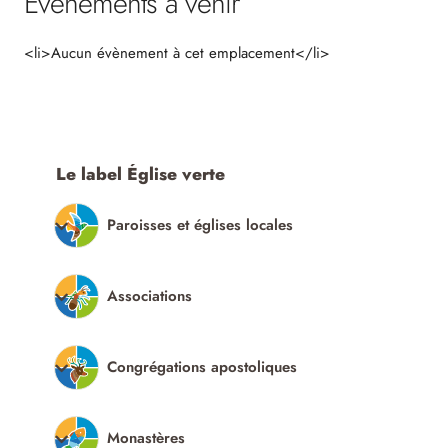
Évènements à venir
<li>Aucun évènement à cet emplacement</li>
Le label Église verte
Paroisses et églises locales
Associations
Congrégations apostoliques
Monastères