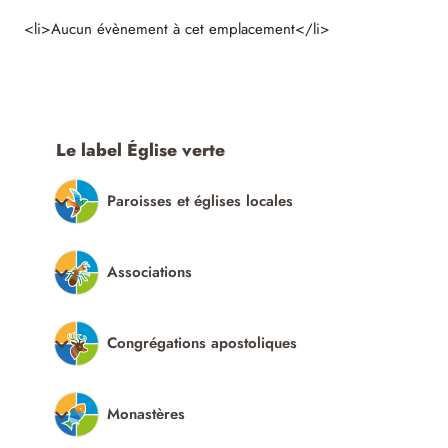
<li>Aucun évènement à cet emplacement</li>
Le label Église verte
Paroisses et églises locales
Associations
Congrégations apostoliques
Monastères