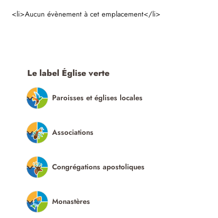
<li>Aucun évènement à cet emplacement</li>
Le label Église verte
Paroisses et églises locales
Associations
Congrégations apostoliques
Monastères