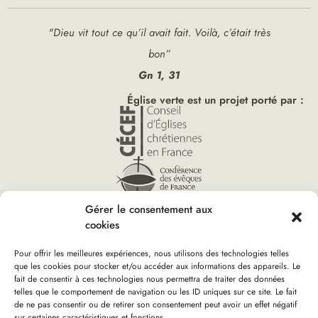
"Dieu vit tout ce qu’il avait fait. Voilà, c’était très
bon”
Gn 1, 31
Église verte est un projet porté par :
Gérer le consentement aux
cookies
Pour offrir les meilleures expériences, nous utilisons des technologies telles
que les cookies pour stocker et/ou accéder aux informations des appareils. Le
fait de consentir à ces technologies nous permettra de traiter des données
telles que le comportement de navigation ou les ID uniques sur ce site. Le fait
Accueil
»
Forêt du Neuhof
Vous êtes ici :
de ne pas consentir ou de retirer son consentement peut avoir un effet négatif
sur certaines caractéristiques et fonctions.