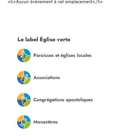
<li>Aucun évènement à cet emplacement</li>
Le label Église verte
Paroisses et églises locales
Associations
Congrégations apostoliques
Monastères