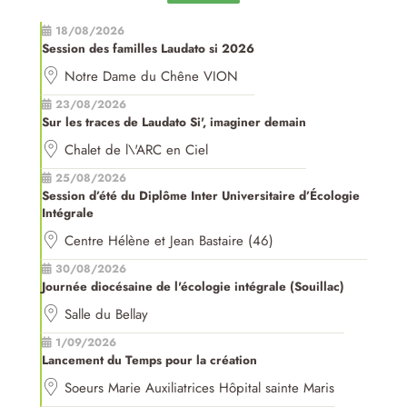
18/08/2026
Session des familles Laudato si 2026
Notre Dame du Chêne VION
23/08/2026
Sur les traces de Laudato Si', imaginer demain
Chalet de l\'ARC en Ciel
25/08/2026
Session d’été du Diplôme Inter Universitaire d’Écologie
Intégrale
Centre Hélène et Jean Bastaire (46)
30/08/2026
Journée diocésaine de l'écologie intégrale (Souillac)
Salle du Bellay
1/09/2026
Lancement du Temps pour la création
Soeurs Marie Auxiliatrices Hôpital sainte Maris