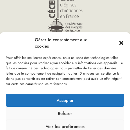
Gérer le consentement aux
cookies
Pour offrir les meilleures expériences, nous utilisons des technologies telles
que les cookies pour stocker et/ou accéder aux informations des appareils. Le
fait de consentir à ces technologies nous permettra de traiter des données
telles que le comportement de navigation ou les ID uniques sur ce site. Le fait
Accueil
»
CERCLE de SILENCE pour la COP 30
Vous êtes ici :
de ne pas consentir ou de retirer son consentement peut avoir un effet négatif
sur certaines caractéristiques et fonctions.
Boutique d’Église verte
Nous rejoindre
Plan du site
Mentions Légales
Accepter
Refuser
Réalisation : olivgraphic.com
Voir les préférences