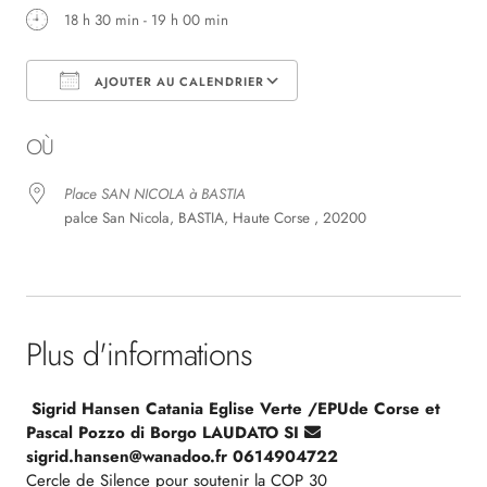
18 h 30 min - 19 h 00 min
AJOUTER AU CALENDRIER
Télécharger ICS
Calendrier Google
OÙ
Place SAN NICOLA à BASTIA
palce San Nicola, BASTIA, Haute Corse , 20200
Plus d'informations
Sigrid Hansen Catania Eglise Verte /EPUde Corse et
Pascal Pozzo di Borgo LAUDATO SI
sigrid.hansen@wanadoo.fr 0614904722
Cercle de Silence pour soutenir la COP 30