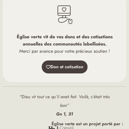
Église verte vit de vos dons et des cotisations
annuelles des communautés labellisées.
Merci par avance pour votre précieux soutien !
Don et cotisation
"Dieu vit tout ce qu’il avait fait. Voilà, c’était très
bon”
Gn 1, 31
Église verte est un projet porté par :