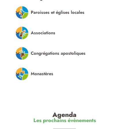
Paroisses et églises locales
Associations
Congrégations apostoliques
Monastères
Agenda
Les prochains évènements