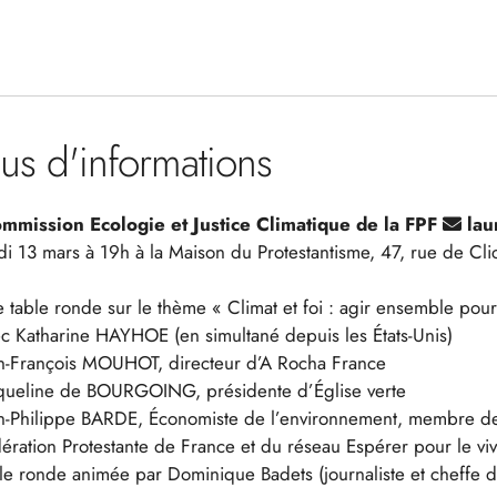
lus d'informations
mmission Ecologie et Justice Climatique de la FPF
lau
di 13 mars à 19h à la Maison du Protestantisme, 47, rue de Clic
 table ronde sur le thème « Climat et foi : agir ensemble pou
c Katharine HAYHOE (en simultané depuis les États-Unis)
n-François MOUHOT, directeur d’A Rocha France
queline de BOURGOING, présidente d’Église verte
n-Philippe BARDE, Économiste de l’environnement, membre de l
ération Protestante de France et du réseau Espérer pour le viv
le ronde animée par Dominique Badets (journaliste et cheffe d