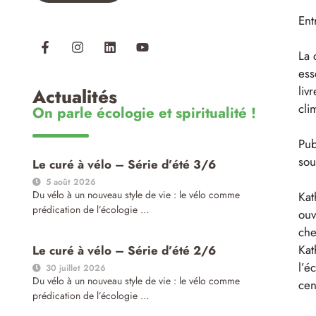
Ent
La 
ess
liv
Actualités
cli
On parle écologie et spiritualité !
Pub
sou
Le curé à vélo – Série d’été 3/6
5 août 2026
Du vélo à un nouveau style de vie : le vélo comme
Kat
prédication de l’écologie …
ouv
che
Kat
Le curé à vélo – Série d’été 2/6
l’é
30 juillet 2026
Du vélo à un nouveau style de vie : le vélo comme
cen
prédication de l’écologie …