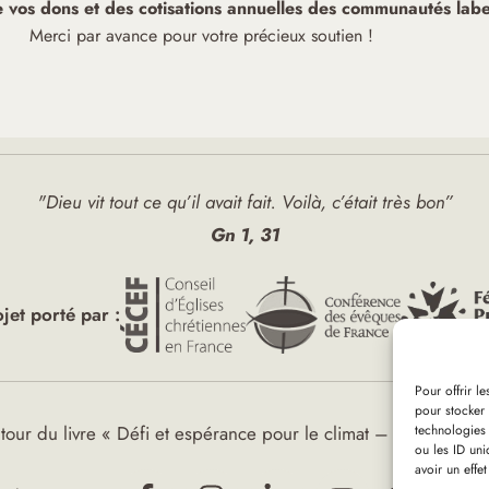
de vos dons et des cotisations annuelles des communautés label
Merci par avance pour votre précieux soutien !
"Dieu vit tout ce qu’il avait fait. Voilà, c’était très bon”
Gn 1, 31
ojet porté par :
Pour offrir l
pour stocker 
technologies
tour du livre « Défi et espérance pour le climat – Plaidoyer ré
ou les ID uni
avoir un effet