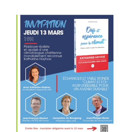
iCalendar
Office 365