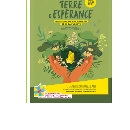
iCalendar
Office 365