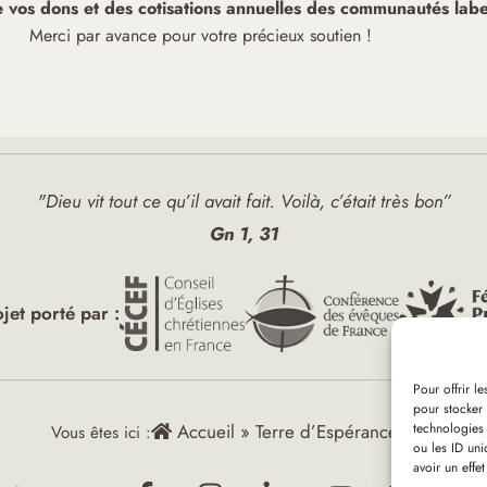
de vos dons et des cotisations annuelles des communautés label
Merci par avance pour votre précieux soutien !
"Dieu vit tout ce qu’il avait fait. Voilà, c’était très bon”
Gn 1, 31
ojet porté par :
Pour offrir l
pour stocker 
technologies
Accueil
»
Terre d’Espérance (94)
Vous êtes ici :
ou les ID uni
avoir un effet