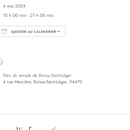
4 mai 2024
10 h 00 min - 21 h 00 min
AJOUTER AU CALENDRIER
Télécharger ICS
Calendrier Google
Ù
Parc du temple de Boissy-Saint-Léger
4 rue Mercière, Boissy-Saint-Léger, 94470