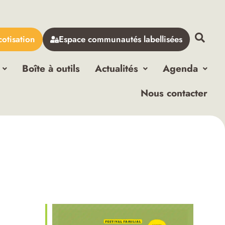
cotisation
Espace communautés labellisées
Boîte à outils
Actualités
Agenda
Nous contacter