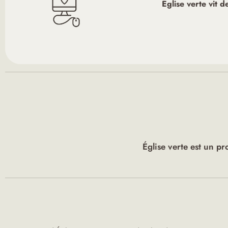
Église verte vit 
Église verte est un pr