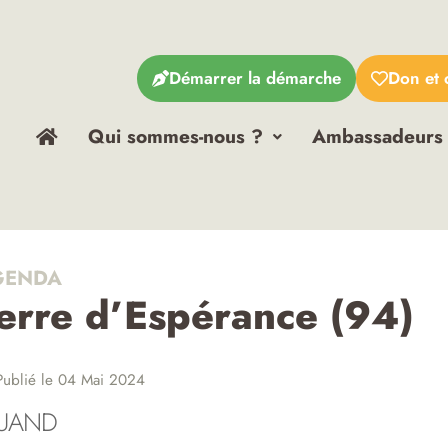
Démarrer la démarche
Don et 
Qui sommes-nous ?
Ambassadeurs
ENDA
erre d’Espérance (94)
ublié le 04 Mai 2024
UAND