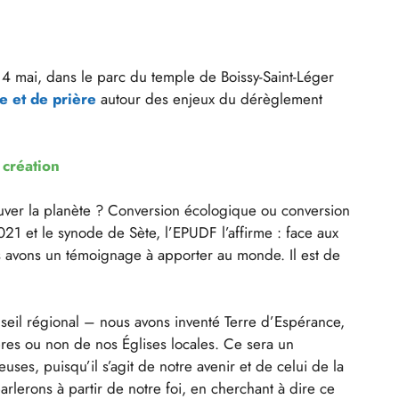
 4 mai, dans le parc du temple de Boissy-Saint-Léger
e et de prière
autour des enjeux du dérèglement
 création
sauver la planète ? Conversion écologique ou conversion
21 et le synode de Sète, l’EPUDF l’affirme : face aux
 avons un témoignage à apporter au monde. Il est de
nseil régional – nous avons inventé Terre d’Espérance,
bres ou non de nos Églises locales. Ce sera un
ses, puisqu’il s’agit de notre avenir et de celui de la
rlerons à partir de notre foi, en cherchant à dire ce