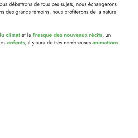
Nous débattrons de tous ces sujets, nous échangerons
ns des grands témoins, nous profiterons de la nature
u climat
et la
Fresque des nouveaux récits
, un
 les
enfants
, il y aura de très nombreuses
animations