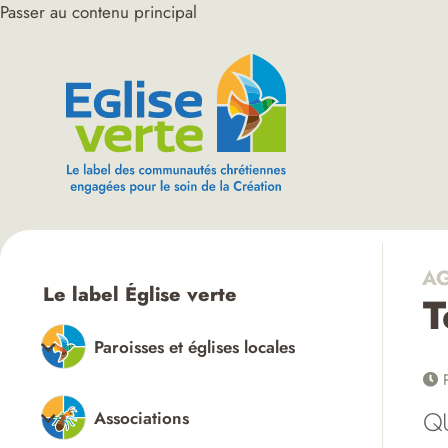
Passer au contenu principal
AG
Le label Église verte
T
Paroisses et églises locales
P
Q
Associations