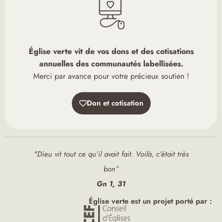
Église verte vit de vos dons et des cotisations
annuelles des communautés labellisées.
Merci par avance pour votre précieux soutien !
Don et cotisation
"Dieu vit tout ce qu’il avait fait. Voilà, c’était très
bon”
Gn 1, 31
Église verte est un projet porté par :