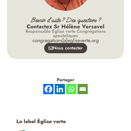
Besoin d'aide ? Des questions ?
Contactez Sr Hélène Versavel
Responsable Église verte Congrégations
apostoliques
congregations[a]egliseverte.org
Nous contacter
Partager
Le label Église verte