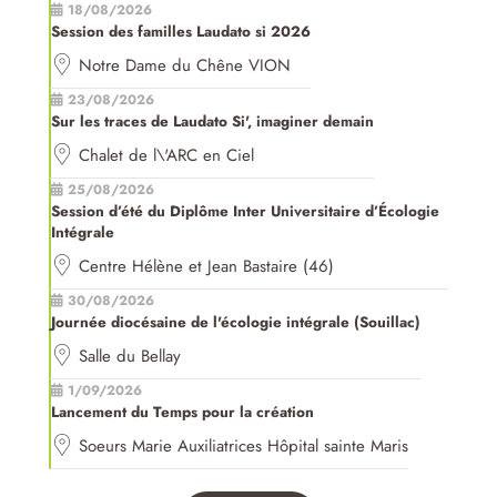
18/08/2026
Session des familles Laudato si 2026
Notre Dame du Chêne VION
23/08/2026
Sur les traces de Laudato Si', imaginer demain
Chalet de l\'ARC en Ciel
25/08/2026
Session d’été du Diplôme Inter Universitaire d’Écologie
Intégrale
Centre Hélène et Jean Bastaire (46)
30/08/2026
Journée diocésaine de l'écologie intégrale (Souillac)
Salle du Bellay
1/09/2026
Lancement du Temps pour la création
Soeurs Marie Auxiliatrices Hôpital sainte Maris