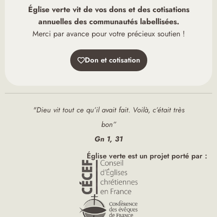
Église verte vit de vos dons et des cotisations
annuelles des communautés labellisées.
Merci par avance pour votre précieux soutien !
Don et cotisation
"Dieu vit tout ce qu’il avait fait. Voilà, c’était très
bon”
Gn 1, 31
Église verte est un projet porté par :