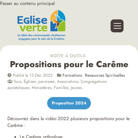
Passer au contenu principal
BOÎTE À OUTILS
Propositions pour le Carême
Publié le 13 Déc 2022
Formations
Ressources Spirituelles
Tous
,
Églises, paroisses
,
Associations
,
Congrégations
apostoliques
,
Monastères
,
Familles
,
Jeunes
Proposition 2024
Découvrez dans la vidéo 2022 plusieurs propositions pour le
Carême :
Le Carême orthodoxe