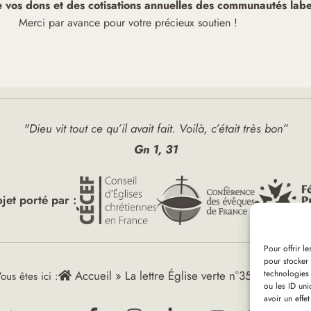
de vos dons et des cotisations annuelles des communautés label
Merci par avance pour votre précieux soutien !
"Dieu vit tout ce qu’il avait fait. Voilà, c’était très bon”
Gn 1, 31
ojet porté par :
Pour offrir l
pour stocker 
technologies
Accueil
»
La lettre Église verte n°35 – juin 20
ous êtes ici :
ou les ID uni
avoir un effet