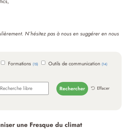
ics,
égulièrement. N’hésitez pas à nous en suggérer en
nous
Formations
Outils de communication
(15)
(14)
Effacer
niser une Fresque du climat