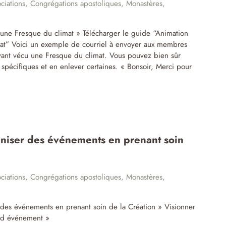
ciations
,
Congrégations apostoliques
,
Monastères
,
r une Fresque du climat » Télécharger le guide “Animation
imat” Voici un exemple de courriel à envoyer aux membres
ant vécu une Fresque du climat. Vous pouvez bien sûr
 spécifiques et en enlever certaines. « Bonsoir, Merci pour
niser des événements en prenant soin
ciations
,
Congrégations apostoliques
,
Monastères
,
r des événements en prenant soin de la Création » Visionner
and événement »