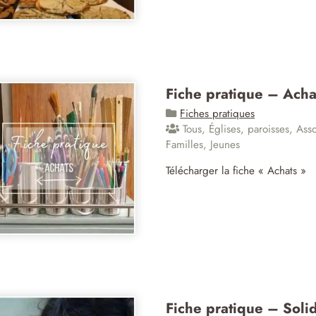
Fiche pratique – Acha
Fiches pratiques
Tous
,
Églises, paroisses
,
Asso
Familles
,
Jeunes
Télécharger la fiche « Achats »
Fiche pratique – Solid