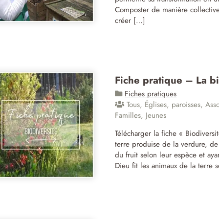
Composter de manière collective 
créer […]
Fiche pratique – La bi
Fiches pratiques
Tous
,
Églises, paroisses
,
Asso
Familles
,
Jeunes
Télécharger la fiche « Biodiversi
terre produise de la verdure, de
du fruit selon leur espèce et aya
Dieu fit les animaux de la terre 