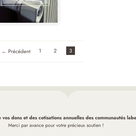
1
2
3
←
Précédent
de vos dons et des cotisations annuelles des communautés label
Merci par avance pour votre précieux soutien !