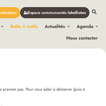
cotisation
Espace communautés labellisées
Boîte à outils
Actualités
Agenda
Nous contacter
le premier pas. Pour vous aider à démarrer (puis à