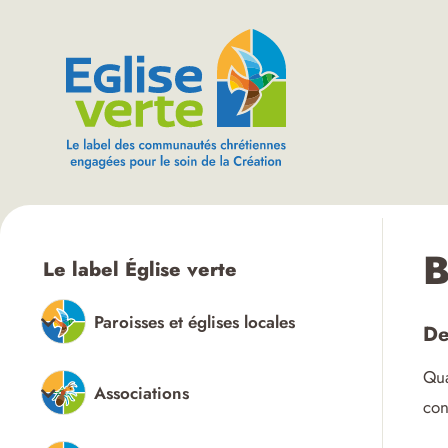
B
Le label Église verte
Paroisses et églises locales
De
Qua
Associations
con