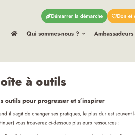
Démarrer la démarche
Don et 
Qui sommes-nous ?
Ambassadeurs
oîte à outils
s outils pour progresser et s’inspirer
nd il s’agit de changer ses pratiques, le plus dur est souvent 
tinuer) vous trouverez ci-dessous plusieurs ressources :