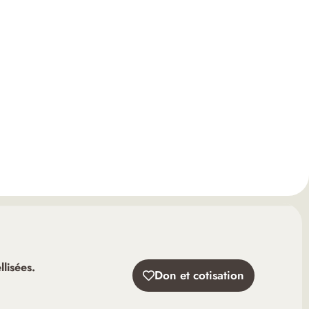
lisées.
Don et cotisation