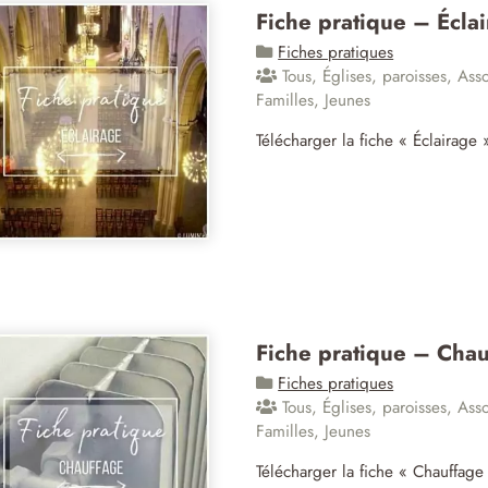
Fiche pratique – Écla
Fiches pratiques
Tous
,
Églises, paroisses
,
Asso
Familles
,
Jeunes
Télécharger la fiche « Éclairage 
Fiche pratique – Cha
Fiches pratiques
Tous
,
Églises, paroisses
,
Asso
Familles
,
Jeunes
Télécharger la fiche « Chauffag